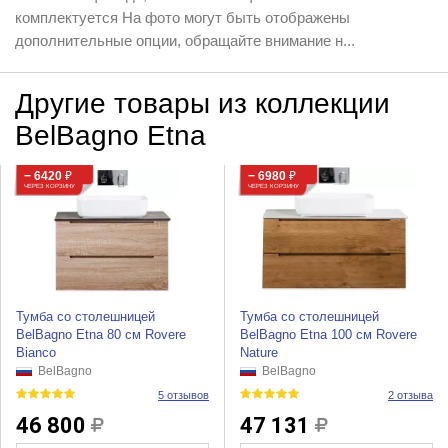
комплектуется На фото могут быть отображены
дополнительные опции, обращайте внимание н...
Другие товары из коллекции
BelBagno Etna
− 6420
₽
− 6980
₽
ЧЕРЕЗ КОРЗИНУ
ЧЕРЕЗ КОРЗИНУ
Тумба со столешницей
Тумба со столешницей
BelBagno Etna 80 см Rovere
BelBagno Etna 100 см Rovere
Bianco
Nature
BelBagno
BelBagno
5 отзывов
2 отзыва
46 800
47 131