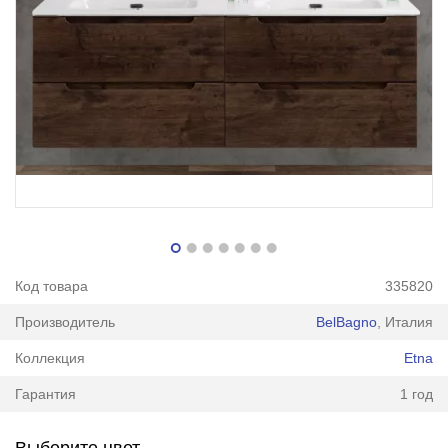
Код товара
335820
Производитель
BelBagno
, Италия
Коллекция
Etna
Гарантия
1 год
Выберите цвет