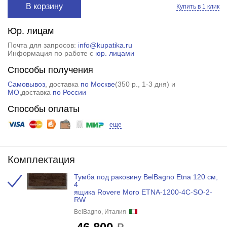
В корзину
Купить в 1 клик
Юр. лицам
Почта для запросов:
info@kupatika.ru
Информация по работе с
юр. лицами
Способы получения
Самовывоз
, доставка
по Москве
(
350 р.
, 1-3 дня) и
МО
,доставка
по России
Способы оплаты
еще
Комплектация
Тумба под раковину BelBagno Etna 120 см,
4
ящика Rovere Moro ETNA-1200-4C-SO-2-
RW
BelBagno, Италия