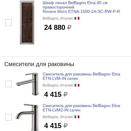
Шкаф пенал BelBagno Etna 40 см
правосторонний
Rovere Moro ETNA-1500-2A-SC-RW-P-R
BelBagno, Италия
24 880
Смесители для раковины
Смеситель для раковины BelBagno Etna
ETN-LVM-IN сатин
BelBagno, Италия
4 415
Смеситель для раковины BelBagno Etna
ETN-LVM2-IN сатин
BelBagno, Италия
4 415