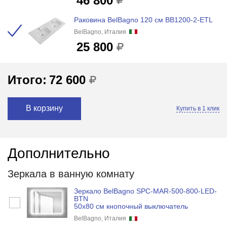
46 800
Раковина BelBagno 120 см BB1200-2-ETL
BelBagno, Италия
25 800
Итого:
72 600
В корзину
Купить в 1 клик
Дополнительно
Зеркала в ванную комнату
Зеркало BelBagno SPC-MAR-500-800-LED-
BTN
50x80 см кнопочный выключатель
BelBagno, Италия