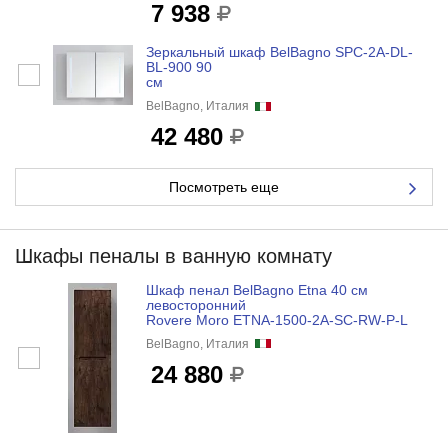
7 938
Зеркальный шкаф BelBagno SPC-2A-DL-
BL-900 90
см
BelBagno, Италия
42 480
Посмотреть еще
Шкафы пеналы в ванную комнату
Шкаф пенал BelBagno Etna 40 см
левосторонний
Rovere Moro ETNA-1500-2A-SC-RW-P-L
BelBagno, Италия
24 880