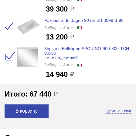
39 300
Раковина BelBagno 90 см BB-8099-3-90
BelBagno, Италия
13 200
Зеркало BelBagno SPC-UNO-900-800-TCH
90x80
см, с подсветкой
BelBagno, Италия
14 940
Итого:
67 440
В корзину
Купить в 1 клик