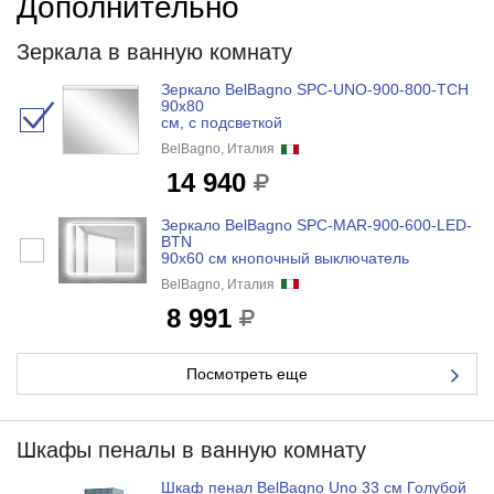
Дополнительно
Зеркала в ванную комнату
Зеркало BelBagno SPC-UNO-900-800-TCH
90x80
см, с подсветкой
BelBagno, Италия
14 940
Зеркало BelBagno SPC-MAR-900-600-LED-
BTN
90x60 см кнопочный выключатель
BelBagno, Италия
8 991
Посмотреть еще
Шкафы пеналы в ванную комнату
Шкаф пенал BelBagno Uno 33 см Голубой