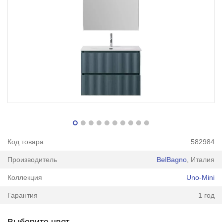
Код товара
582984
Производитель
BelBagno
, Италия
Коллекция
Uno-Mini
Гарантия
1 год
Выберите цвет