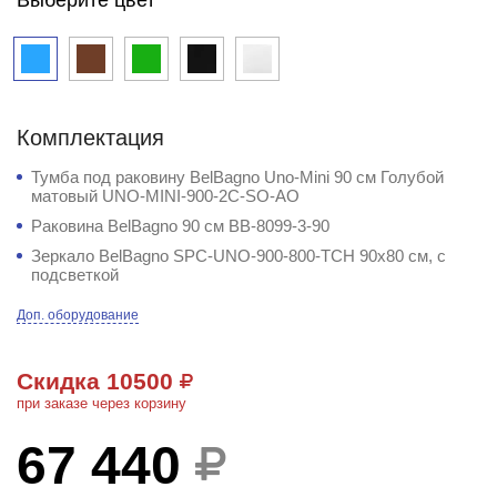
Комплектация
Тумба под раковину BelBagno Uno-Mini 90 см Голубой
матовый UNO-MINI-900-2C-SO-AO
Раковина BelBagno 90 см BB-8099-3-90
Зеркало BelBagno SPC-UNO-900-800-TCH 90x80 см, с
подсветкой
Доп. оборудование
Скидка 10500
при заказе через корзину
67 440