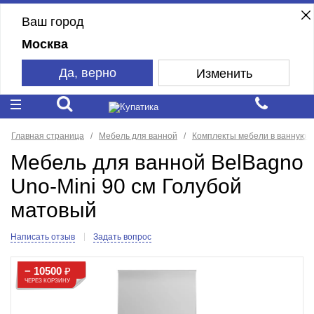
Ваш город
Москва
Да, верно
Изменить
Главная страница
Мебель для ванной
Комплекты мебели в ванную к
Мебель для ванной BelBagno
Uno-Mini 90 см Голубой
матовый
Написать отзыв
Задать вопрос
− 10500
₽
ЧЕРЕЗ КОРЗИНУ