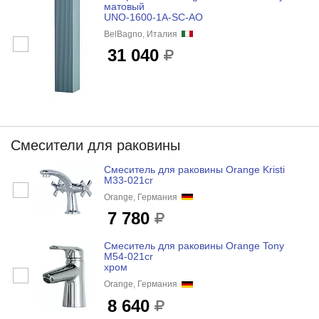
матовый
UNO-1600-1A-SC-AO
BelBagno, Италия
31 040
Смесители для раковины
Cмеситель для раковины Orange Kristi
M33-021cr
Orange, Германия
7 780
Cмеситель для раковины Orange Tony
M54-021cr
хром
Orange, Германия
8 640