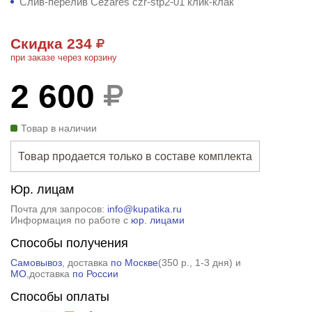
Слив-перелив Cezares czr-stp2-01 клик-клак
Скидка 234
при заказе через корзину
2 600
Товар в наличии
Товар продается только в составе комплекта
Юр. лицам
Почта для запросов:
info@kupatika.ru
Информация по работе с
юр. лицами
Способы получения
Самовывоз
, доставка
по Москве
(
350 р.
, 1-3 дня) и
МО
,доставка
по России
Способы оплаты