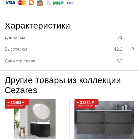
еще
Характеристики
Длина, см
71
Высота, см
42,2
Диаметр слива
5,2
Другие товары из коллекции
Cezares
− 13403
₽
− 31331
₽
ЧЕРЕЗ КОРЗИНУ
ЧЕРЕЗ КОРЗИНУ