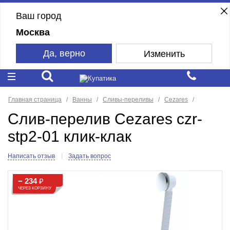
Ваш город
Москва
Да, верно
Изменить
Главная страница
Ванны
Сливы-переливы
Cezares
Слив-перелив Cezares czr-
stp2-01 клик-клак
Написать отзыв
Задать вопрос
− 234
₽
ЧЕРЕЗ КОРЗИНУ