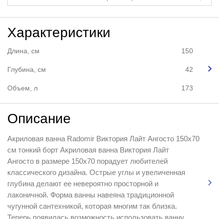
Характеристики
Длина, см
150
Глубина, см
42
Объем, л
173
Описание
Акриловая ванна Radomir Виктория Лайт Ангосто 150x70
см тонкий борт Акриловая ванна Виктория Лайт
Ангосто в размере 150х70 порадует любителей
классического дизайна. Острые углы и увеличенная
глубина делают ее невероятно просторной и
лаконичной. Форма ванны навеяна традиционной
чугунной сантехникой, которая многим так близка.
Теперь появилась возможность использовать ванну