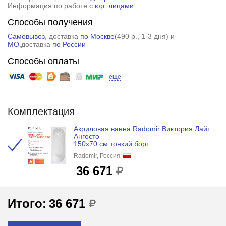
Информация по работе с
юр. лицами
Способы получения
Самовывоз
, доставка
по Москве
(
490 р.
, 1-3 дня) и
МО
,доставка
по России
Способы оплаты
еще
Комплектация
Акриловая ванна Radomir Виктория Лайт
Ангосто
150x70 см тонкий борт
Radomir, Россия
36 671
Итого:
36 671