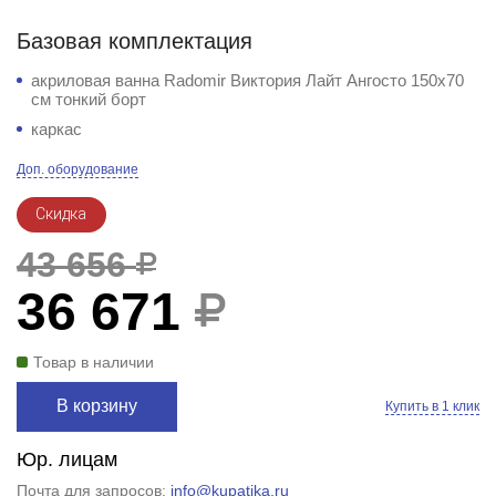
Базовая комплектация
акриловая ванна Radomir Виктория Лайт Ангосто 150x70
см тонкий борт
каркас
Доп. оборудование
Скидка
43 656
36 671
Товар в наличии
В корзину
Купить в 1 клик
Юр. лицам
Почта для запросов:
info@kupatika.ru