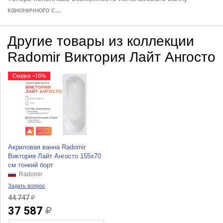
каноничного с...
Другие товары из коллекции
Radomir Виктория Лайт Ангосто
Скидка −16%
Акриловая ванна Radomir
Виктория Лайт Ангосто 155x70
см тонкий борт
Radomir
Задать вопрос
44 747
37 587