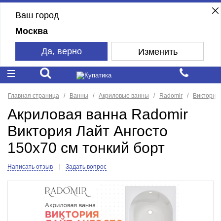
Ваш город
Москва
Да, верно
Изменить
Главная страница
Ванны
Акриловые ванны
Radomir
Виктория 
Акриловая ванна Radomir
Виктория Лайт Ангосто
150x70 см тонкий борт
Написать отзыв
Задать вопрос