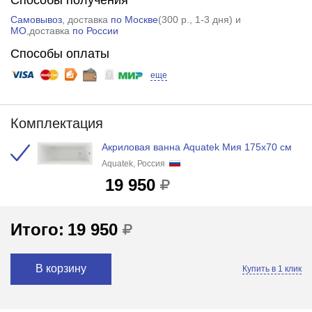
Самовывоз
, доставка
по Москве
(
300 р.
, 1-3 дня) и
МО
,доставка
по России
Способы оплаты
еще
Комплектация
Акриловая ванна Aquatek Мия 175х70 см
Aquatek, Россия
19 950
Итого:
19 950
В корзину
Купить в 1 клик