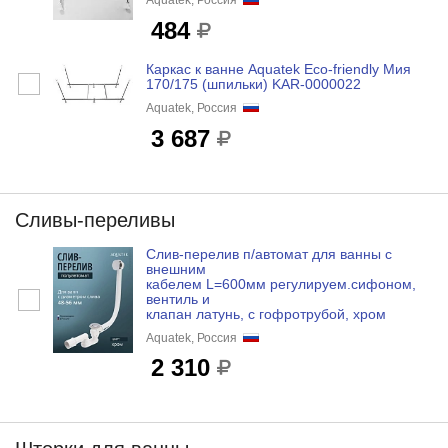
Aquatek, Россия
484
Каркас к ванне Aquatek Eco-friendly Мия
170/175 (шпильки) KAR-0000022
Aquatek, Россия
3 687
Сливы-переливы
Слив-перелив п/автомат для ванны с
внешним
кабелем L=600мм регулируем.сифоном,
вентиль и
клапан латунь, с гофротрубой, хром
Aquatek, Россия
2 310