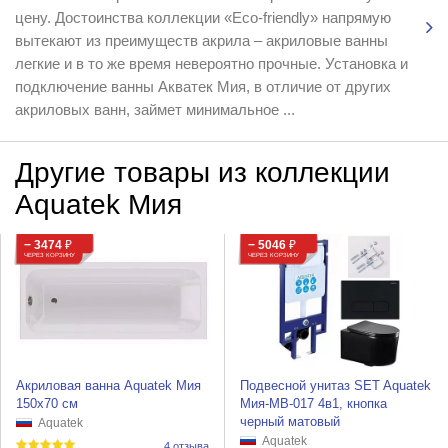
цену. Достоинства коллекции «Eco-friendly» напрямую
вытекают из преимуществ акрила – акриловые ванны
легкие и в то же время невероятно прочные. Установка и
подключение ванны Акватек Мия, в отличие от других
акриловых ванн, займет минимальное ...
Другие товары из коллекции
Aquatek Мия
− 3474
₽
− 5046
₽
ЧЕРЕЗ КОРЗИНУ
ЧЕРЕЗ КОРЗИНУ
Акриловая ванна Aquatek Мия
Подвесной унитаз SET Aquatek
150х70 см
Мия-MB-017 4в1, кнопка
черный матовый
Aquatek
Aquatek
4 отзыва