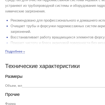
устраняют из трубопроводной системы и оборудования гидр
химические загрязнения.
Рекомендовано для профессионального и домашнего исп
Очищает трубы и форсунки гидромассажных систем акрил
загрязнений.
Восстанавливает работу вращающихся элементов форсу
Придает чистоту и блеск акриловой поверхности без мех
Объем: 500 мл (спрей-флакон)
Подробнее
Технические характеристики
Размеры
Объем, мл
Прочие
Форма