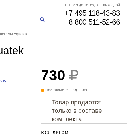
пн–пт, с 9 до 18; сб, вс: - выходной
+7 495 118-43-83
8 800 511-52-66
системы Aquatek
uatek
730
чту
Поставляется под заказ
Товар продается
только в составе
комплекта
Юр. лицам