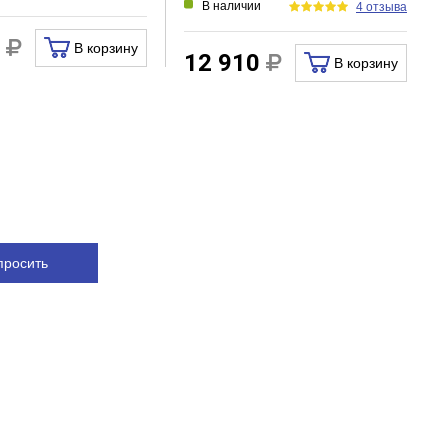
В наличии
4 отзыва
0
В корзину
12 910
В корзину
просить