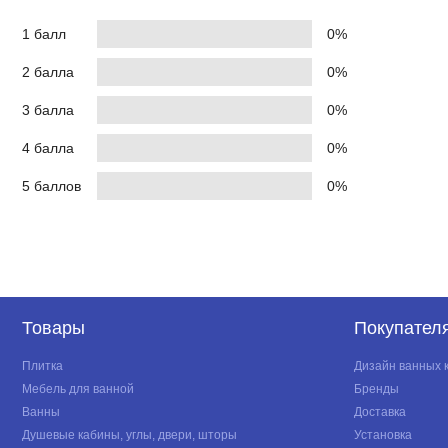
1 балл
0%
2 балла
0%
3 балла
0%
4 балла
0%
5 баллов
0%
Товары
Покупател
Плитка
Дизайн ванных 
Мебель для ванной
Бренды
Ванны
Доставка
Душевые кабины, углы, двери, шторы
Установка