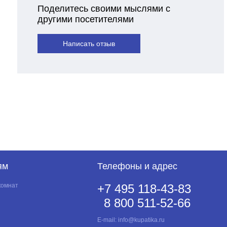
Поделитесь своими мыслями с
другими посетителями
Написать отзыв
ям
Телефоны и адрес
комнат
+7 495 118-43-83
8 800 511-52-66
E-mail:
info@kupatika.ru