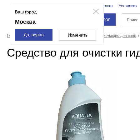
Бренды
Доставка
Установка
Москва
Ваш город
Каталог
Москва
Да, верно
Изменить
Главная страница
Ванны
Оборудование и комплектующие для ванн
Средство для очистки г