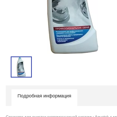
Подробная информация
Средство для очистки гидромассажной системы Aquatek с м