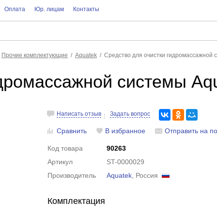
Оплата
Юр. лицам
Контакты
Прочие комплектующие
Aquatek
Средство для очистки гидромассажной 
идромассажной системы Aq
Написать отзыв
Задать вопрос
Сравнить
В избранное
Отправить на по
Код товара
90263
Артикул
ST-0000029
Производитель
Aquatek
, Россия
Комплектация