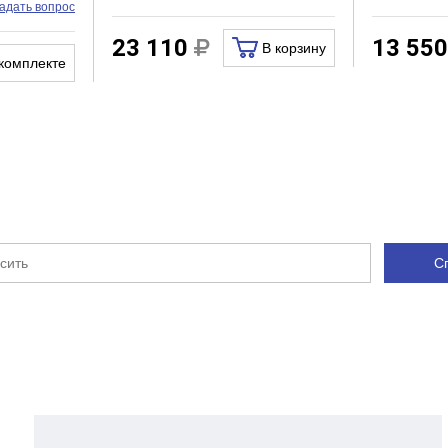
адать вопрос
23 110
13 55
В корзину
комплекте
С