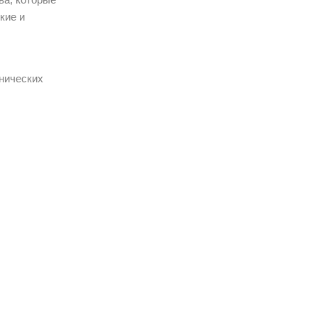
кие и
нических