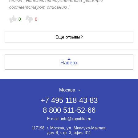
белый ! Надеюсь прослужит долго ,размеры
соответствуют описанию !
0
0
Еще отзывы
Наверх
Москва
+7 495 118-43-83
8 800 511-52-66
E-mail:
info@kupatika.ru
117198, г. Москва, ул. Миклухо-Маклая,
дом 8, стр. 3, офис 311