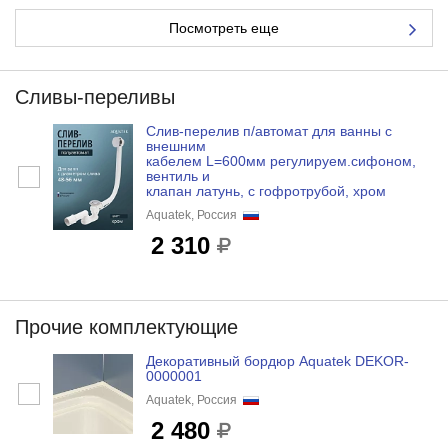
Посмотреть еще
Сливы-переливы
Слив-перелив п/автомат для ванны с
внешним
кабелем L=600мм регулируем.сифоном,
вентиль и
клапан латунь, с гофротрубой, хром
Aquatek, Россия
2 310
Прочие комплектующие
Декоративный бордюр Aquatek DEKOR-
0000001
Aquatek, Россия
2 480