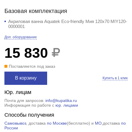
Базовая комплектация
Акриловая ванна Aquatek Eco-friendly Мия 120х70 MIY120-
0000001
Доп. оборудование
15 830
Поставляется под заказ
В корзину
Купить в 1 клик
Юр. лицам
Почта для запросов:
info@kupatika.ru
Информация по работе с
юр. лицами
Способы получения
Самовывоз
, доставка
по Москве
(
бесплатно
) и
МО
,доставка
по
России