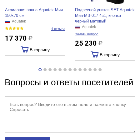
Акриловая ванна Aquatek Мия
Подвесной унитаз SET Aquatek
150х70 см
Мия-MB-017 4в1, кнопка
черный матовый
Aquatek
Aquatek
4 отзыва
Задать вопрос
17 370
25 230
В корзину
В корзину
Вопросы и ответы посетителей