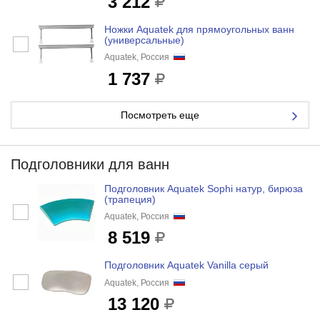
3 212
Ножки Aquatek для прямоугольных ванн
(универсальные)
Aquatek, Россия
1 737
Посмотреть еще
Подголовники для ванн
Подголовник Aquatek Sophi натур, бирюза
(трапеция)
Aquatek, Россия
8 519
Подголовник Aquatek Vanilla серый
Aquatek, Россия
13 120