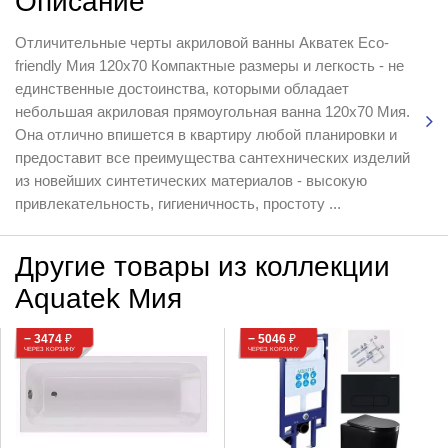
Описание
Отличительные черты акриловой ванны Акватек Eco-
friendly Мия 120х70 Компактные размеры и легкость - не
единственные достоинства, которыми обладает
небольшая акриловая прямоугольная ванна 120х70 Мия.
Она отлично впишется в квартиру любой планировки и
предоставит все преимущества сантехнических изделий
из новейших синтетических материалов - высокую
привлекательность, гигиеничность, простоту ...
Другие товары из коллекции
Aquatek Мия
− 3474
₽
− 5046
₽
ЧЕРЕЗ КОРЗИНУ
ЧЕРЕЗ КОРЗИНУ