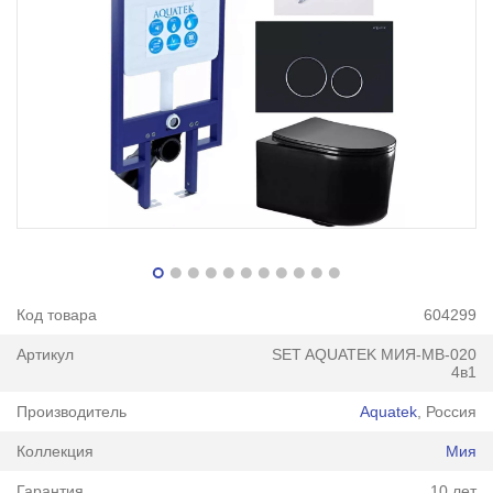
Код товара
604299
Артикул
SET AQUATEK МИЯ-MB-020
4в1
Производитель
Aquatek
, Россия
Коллекция
Мия
Гарантия
10 лет