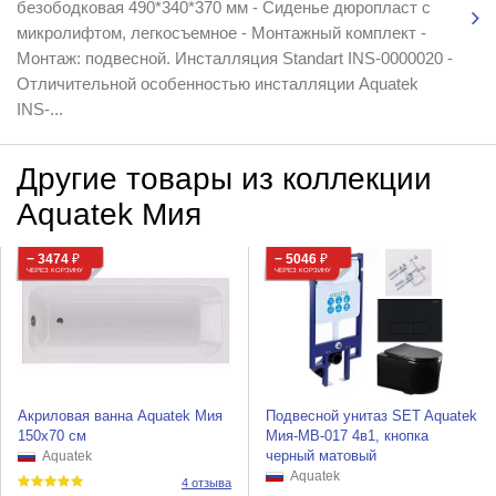
безободковая 490*340*370 мм - Сиденье дюропласт с
микролифтом, легкосъемное - Монтажный комплект -
Монтаж: подвесной. Инсталляция Standart INS-0000020 -
Отличительной особенностью инсталляции Aquatek
INS-...
Другие товары из коллекции
Aquatek Мия
− 3474
₽
− 5046
₽
ЧЕРЕЗ КОРЗИНУ
ЧЕРЕЗ КОРЗИНУ
Акриловая ванна Aquatek Мия
Подвесной унитаз SET Aquatek
150х70 см
Мия-MB-017 4в1, кнопка
черный матовый
Aquatek
Aquatek
4 отзыва