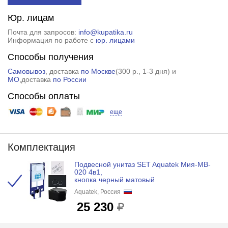
Юр. лицам
Почта для запросов:
info@kupatika.ru
Информация по работе с
юр. лицами
Способы получения
Самовывоз
, доставка
по Москве
(
300 р.
, 1-3 дня) и
МО
,доставка
по России
Способы оплаты
еще
Комплектация
Подвесной унитаз SET Aquatek Мия-MB-
020 4в1,
кнопка черный матовый
Aquatek, Россия
25 230