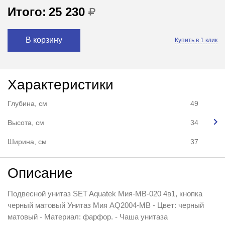
Итого:
25 230
В корзину
Купить в 1 клик
Характеристики
Глубина, см
49
Высота, см
34
Ширина, см
37
Описание
Подвесной унитаз SET Aquatek Мия-MB-020 4в1, кнопка
черный матовый Унитаз Мия AQ2004-MB - Цвет: черный
матовый - Материал: фарфор. - Чаша унитаза