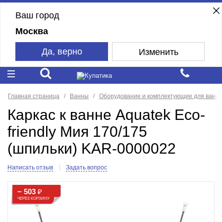
Ваш город
Москва
Да, верно
Изменить
Главная страница
Ванны
Оборудование и комплектующие для ванн
Каркас к ванне Aquatek Eco-
friendly Мия 170/175
(шпильки) KAR-0000022
Написать отзыв
Задать вопрос
− 503
₽
ЧЕРЕЗ КОРЗИНУ