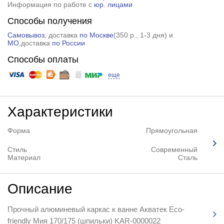
Информация по работе с
юр. лицами
Способы получения
Самовывоз
, доставка
по Москве
(
350 р.
, 1-3 дня) и
МО
,доставка
по России
Способы оплаты
еще
Характеристики
Форма
Прямоугольная
Стиль
Современный
Материал
Сталь
Описание
Прочный алюминевый каркас к ванне Акватек Eco-
friendly Мия 170/175 (шпильки) KAR-0000022