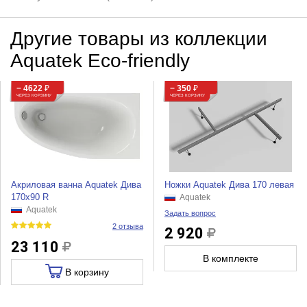
Другие товары из коллекции
Aquatek Eco-friendly
− 4622
₽
− 350
₽
ЧЕРЕЗ КОРЗИНУ
ЧЕРЕЗ КОРЗИНУ
Акриловая ванна Aquatek Дива
Ножки Aquatek Дива 170 левая
170х90 R
Aquatek
Aquatek
Задать вопрос
2 отзыва
2 920
23 110
В комплекте
В корзину