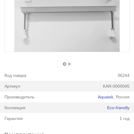
Код товара
36244
Артикул
KAR-0000045
Производитель
Aquatek
, Россия
Коллекция
Eco-friendly
Гарантия
1 год