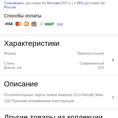
Самовывоз
, доставка
по Москве
(
350 р.
) и
МО
,доставка
по
России
Способы оплаты
еще
Характеристики
Форма
Прямоугольная
Стиль
Современный
Длина, см
120
Описание
Отличительные черты ножек Акватек Eco-friendly Мия
120 Прочная алюминевая конструкция
Другие товары из коллекции