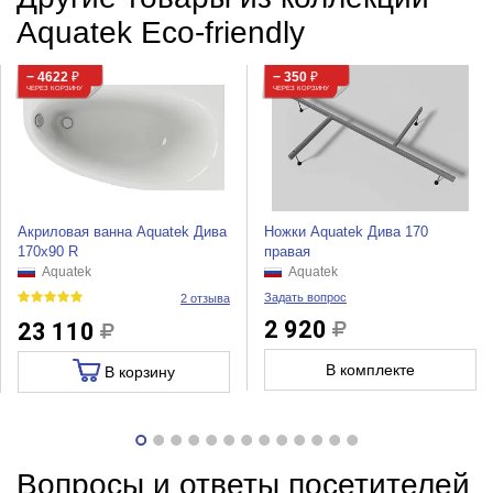
Aquatek Eco-friendly
− 4622
₽
− 350
₽
ЧЕРЕЗ КОРЗИНУ
ЧЕРЕЗ КОРЗИНУ
Акриловая ванна Aquatek Дива
Ножки Aquatek Дива 170
170х90 R
правая
Aquatek
Aquatek
Задать вопрос
2 отзыва
2 920
23 110
В комплекте
В корзину
Вопросы и ответы посетителей