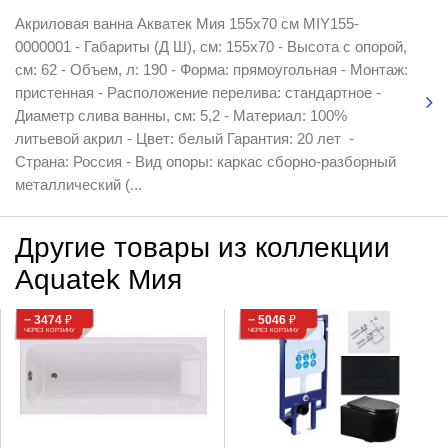
Акриловая ванна Акватек Мия 155x70 см MIY155-
0000001 - Габариты (Д Ш), см: 155х70 - Высота с опорой,
см: 62 - Объем, л: 190 - Форма: прямоугольная - Монтаж:
пристенная - Расположение перелива: стандартное -
Диаметр слива ванны, см: 5,2 - Материал: 100%
литьевой акрил - Цвет: белый Гарантия: 20 лет -
Страна: Россия - Вид опоры: каркас сборно-разборный
металлический (...
Другие товары из коллекции
Aquatek Мия
− 3474
₽
− 5046
₽
ЧЕРЕЗ КОРЗИНУ
ЧЕРЕЗ КОРЗИНУ