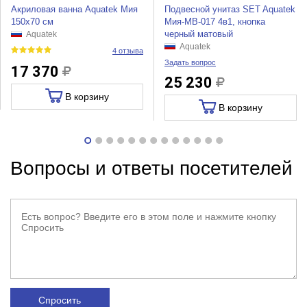
Акриловая ванна Aquatek Мия
Подвесной унитаз SET Aquatek
150х70 см
Мия-MB-017 4в1, кнопка
черный матовый
Aquatek
Aquatek
4 отзыва
Задать вопрос
17 370
25 230
В корзину
В корзину
Вопросы и ответы посетителей
Спросить