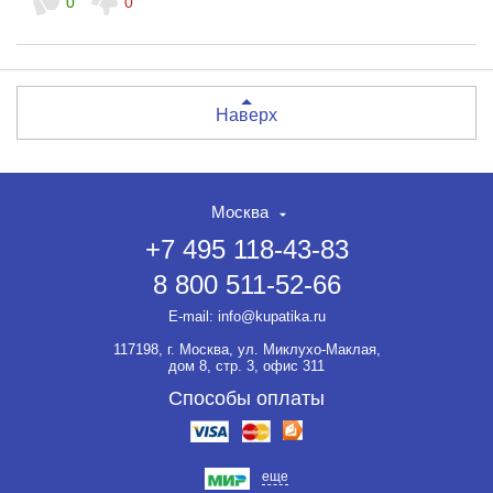
0
0
Наверх
Москва
+7 495 118-43-83
8 800 511-52-66
E-mail:
info@kupatika.ru
117198, г. Москва, ул. Миклухо-Маклая,
дом 8, стр. 3, офис 311
Способы оплаты
еще