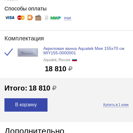
Способы оплаты
еще
Комплектация
Акриловая ванна Aquatek Мия 155x70 см
MIY155-0000001
Aquatek, Россия
18 810
Итого:
18 810
В корзину
Купить в 1 клик
Дополнительно