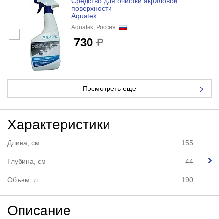
Средство для очистки акриловой
поверхности
Aquatek
Aquatek, Россия
730
Посмотреть еще
Характеристики
Длина, см
155
Глубина, см
44
Объем, л
190
Описание