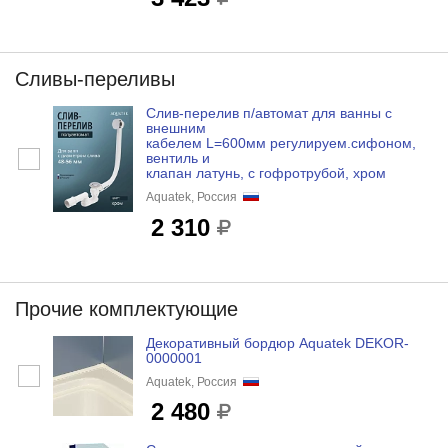
Сливы-переливы
Слив-перелив п/автомат для ванны с
внешним
кабелем L=600мм регулируем.сифоном,
вентиль и
клапан латунь, с гофротрубой, хром
Aquatek, Россия
2 310
Прочие комплектующие
Декоративный бордюр Aquatek DEKOR-
0000001
Aquatek, Россия
2 480