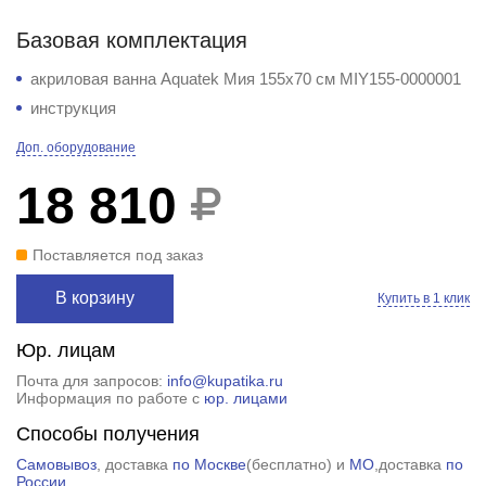
Базовая комплектация
акриловая ванна Aquatek Мия 155x70 см MIY155-0000001
инструкция
Доп. оборудование
18 810
Поставляется под заказ
В корзину
Купить в 1 клик
Юр. лицам
Почта для запросов:
info@kupatika.ru
Информация по работе с
юр. лицами
Способы получения
Самовывоз
, доставка
по Москве
(
бесплатно
) и
МО
,доставка
по
России