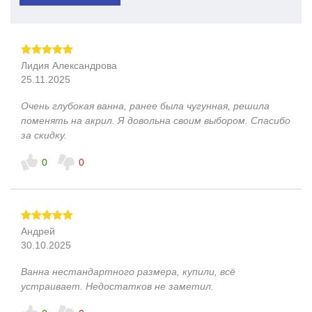
Лидия Александрова
25.11.2025
Очень глубокая ванна, ранее была чугунная, решила
поменять на акрил. Я довольна своим выбором. Спасибо
за скидку.
0
0
Андрей
30.10.2025
Ванна нестандартного размера, купили, всё
устраивает. Недостатков не заметил.