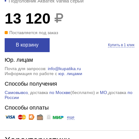
Подголовник Акватек Vanilla серый
13 120
Поставляется под заказ
В корзину
Купить в 1 клик
Юр. лицам
Почта для запросов:
info@kupatika.ru
Информация по работе с
юр. лицами
Способы получения
Самовывоз
, доставка
по Москве
(
бесплатно
) и
МО
,доставка
по
России
Способы оплаты
еще