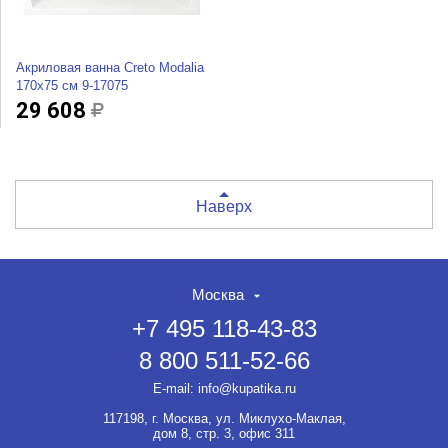
Акриловая ванна Creto Modalia
170x75 см 9-17075
29 608
Наверх
Москва
+7 495 118-43-83
8 800 511-52-66
E-mail:
info@kupatika.ru
117198, г. Москва, ул. Миклухо-Маклая,
дом 8, стр. 3, офис 311