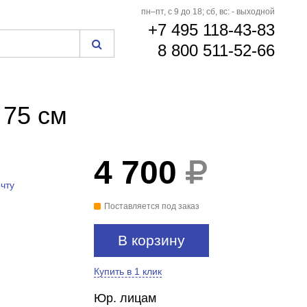
пн–пт, с 9 до 18; сб, вс: - выходной
+7 495 118-43-83
8 800 511-52-66
 75 см
4 700
чту
Поставляется под заказ
В корзину
Купить в 1 клик
Юр. лицам