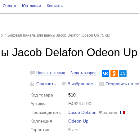
Оплата
Юр. лицам
Контакты
Up
Боковая панель для ванны Jacob Delafon Odeon Up 75 см
ы Jacob Delafon Odeon Up
Написать отзыв
Задать вопрос
Сравнить
В избранное
Отправить на по
Код товара
510
Артикул
E492RU-00
Производитель
Jacob Delafon
, Франция
Коллекция
Odeon Up
Гарантия
5 лет