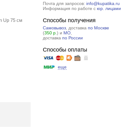
Почта для запросов:
info@kupatika.ru
Информация по работе с
юр. лицами
Способы получения
n Up 75 см
Самовывоз
, доставка
по Москве
(
350 р.
) и
МО
,
доставка
по России
Способы оплаты
еще