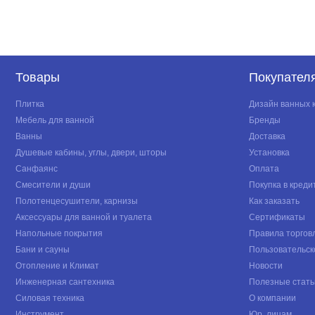
Товары
Покупател
Плитка
Дизайн ванных 
Мебель для ванной
Бренды
Ванны
Доставка
Душевые кабины, углы, двери, шторы
Установка
Санфаянс
Оплата
Смесители и души
Покупка в креди
Полотенцесушители, карнизы
Как заказать
Аксессуары для ванной и туалета
Сертификаты
Напольные покрытия
Правила торгов
Бани и сауны
Пользовательск
Отопление и Климат
Новости
Инженерная сантехника
Полезные стать
Силовая техника
О компании
Инструмент
Юр. лицам