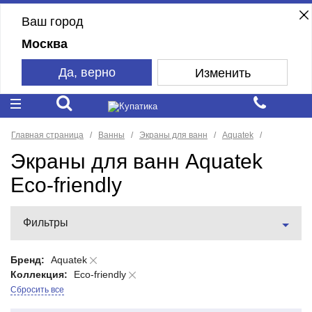
Ваш город
Москва
Да, верно
Изменить
Главная страница
Ванны
Экраны для ванн
Aquatek
Экраны для ванн Aquatek
Eco-friendly
Фильтры
Бренд:
Aquatek
Коллекция:
Eco-friendly
Сбросить все