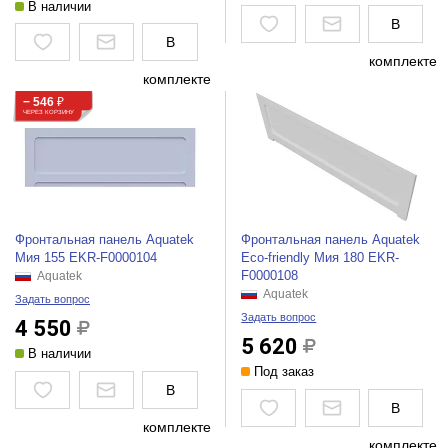
В наличии
В
В
комплекте
комплекте
− 546
₽
ЧЕРЕЗ КОРЗИНУ
Фронтальная панель Aquatek
Фронтальная панель Aquatek
Мия 155 EKR-F0000104
Eco-friendly Мия 180 EKR-
F0000108
Aquatek
Aquatek
Задать вопрос
Задать вопрос
4 550
5 620
В наличии
Под заказ
В
В
комплекте
комплекте