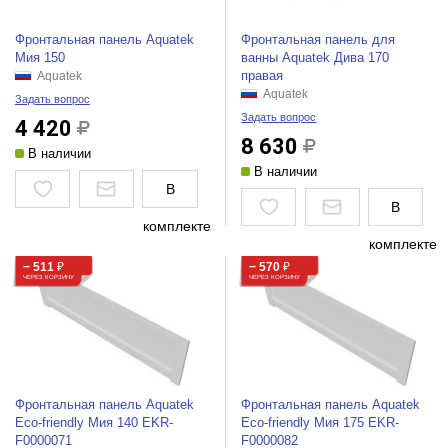
Фронтальная панель Aquatek
Фронтальная панель для
Мия 150
ванны Aquatek Дива 170
правая
Aquatek
Aquatek
Задать вопрос
Задать вопрос
4 420
8 630
В наличии
В наличии
В
В
комплекте
комплекте
− 511
₽
− 570
₽
ЧЕРЕЗ КОРЗИНУ
ЧЕРЕЗ КОРЗИНУ
Фронтальная панель Aquatek
Фронтальная панель Aquatek
Eco-friendly Мия 140 EKR-
Eco-friendly Мия 175 EKR-
F0000071
F0000082