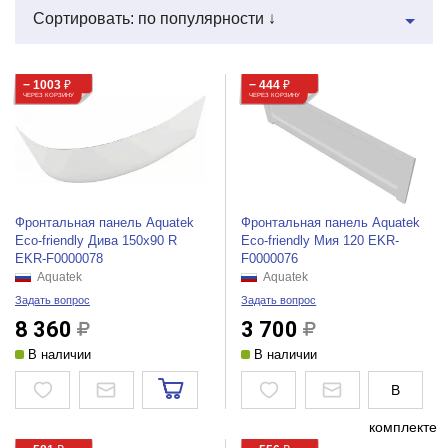
Сортировать: по популярности ↓
− 1003
₽
− 444
₽
ЧЕРЕЗ КОРЗИНУ
ЧЕРЕЗ КОРЗИНУ
Фронтальная панель Aquatek
Фронтальная панель Aquatek
Eco-friendly Дива 150х90 R
Eco-friendly Мия 120 EKR-
EKR-F0000078
F0000076
Aquatek
Aquatek
Задать вопрос
Задать вопрос
8 360
3 700
В наличии
В наличии
В
комплекте