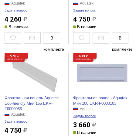
Aquatek
Aquatek
Задать вопрос
Задать вопрос
4 260
4 750
В наличии
В наличии
В
В
комплекте
комплекте
− 570
₽
− 439
₽
ЧЕРЕЗ КОРЗИНУ
ЧЕРЕЗ КОРЗИНУ
Фронтальная панель Aquatek
Фронтальная панель Aquatek
Eco-friendly Мия 165 EKR-
Мия 100 EKR-F0000103
F0000066
Aquatek
Aquatek
Задать вопрос
Задать вопрос
3 660
4 750
В наличии