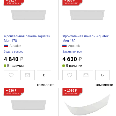
− 581
₽
− 556
₽
ЧЕРЕЗ КОРЗИНУ
ЧЕРЕЗ КОРЗИНУ
Фронтальная панель Aquatek
Фронтальная панель Aquatek
Мия 170
Мия 160
Aquatek
Aquatek
Задать вопрос
Задать вопрос
4 840
4 630
В наличии
В наличии
В
В
комплекте
комплекте
− 530
₽
− 1036
₽
ЧЕРЕЗ КОРЗИНУ
ЧЕРЕЗ КОРЗИНУ