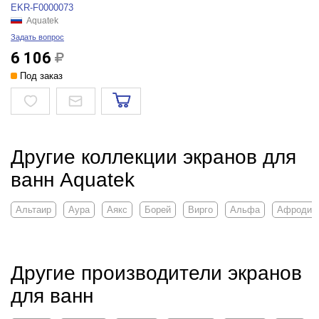
EKR-F0000073
Aquatek
Задать вопрос
6 106
Под заказ
Другие коллекции экранов для
ванн Aquatek
Альтаир
Аура
Аякс
Борей
Вирго
Альфа
Афродит
Другие производители экранов
для ванн