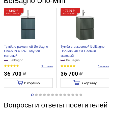
BelBagno Uno-Mini
− 7340
₽
− 7340
₽
ЧЕРЕЗ КОРЗИНУ
ЧЕРЕЗ КОРЗИНУ
Тумба с раковиной BelBagno
Тумба с раковиной BelBagno
Uno-Mini 40 см Голубой
Uno-Mini 40 см Еловый
матовый
матовый
BelBagno
BelBagno
3 отзыва
3 отзыва
36 700
36 700
В корзину
В корзину
Вопросы и ответы посетителей