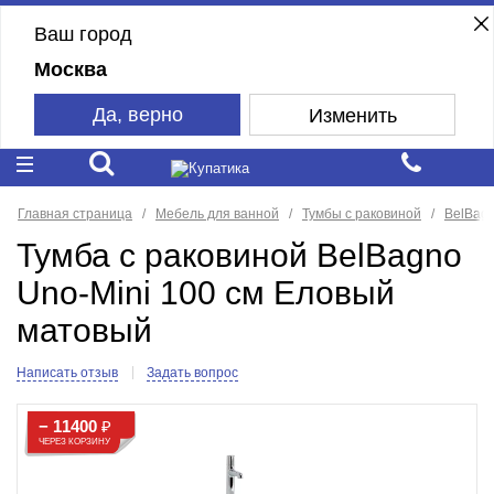
Ваш город
Москва
Да, верно
Изменить
Главная страница
Мебель для ванной
Тумбы с раковиной
BelBag
Тумба с раковиной BelBagno
Uno-Mini 100 см Еловый
матовый
Написать отзыв
Задать вопрос
− 11400
₽
ЧЕРЕЗ КОРЗИНУ