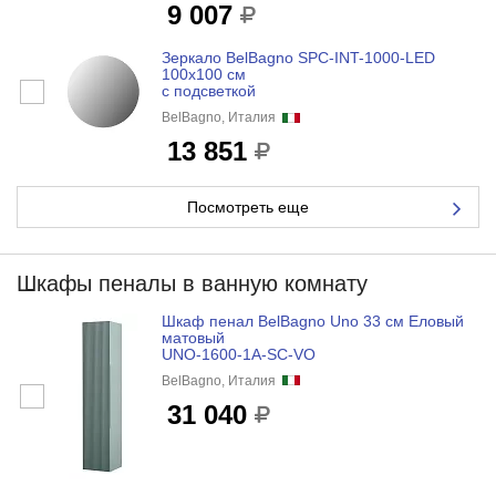
9 007
Зеркало BelBagno SPC-INT-1000-LED
100x100 см
с подсветкой
BelBagno, Италия
13 851
Посмотреть еще
Шкафы пеналы в ванную комнату
Шкаф пенал BelBagno Uno 33 см Еловый
матовый
UNO-1600-1A-SC-VO
BelBagno, Италия
31 040