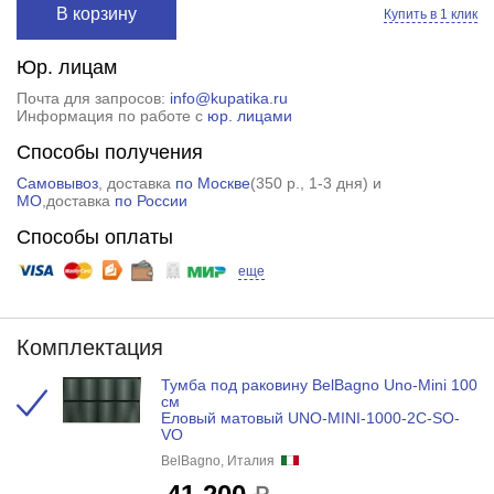
В корзину
Купить в 1 клик
Юр. лицам
Почта для запросов:
info@kupatika.ru
Информация по работе с
юр. лицами
Способы получения
Самовывоз
, доставка
по Москве
(
350 р.
, 1-3 дня) и
МО
,доставка
по России
Способы оплаты
еще
Комплектация
Тумба под раковину BelBagno Uno-Mini 100
см
Еловый матовый UNO-MINI-1000-2C-SO-
VO
BelBagno, Италия