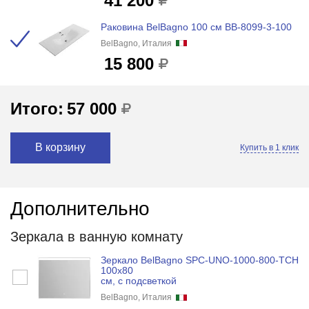
41 200
Раковина BelBagno 100 см BB-8099-3-100
BelBagno, Италия
15 800
Итого:
57 000
В корзину
Купить в 1 клик
Дополнительно
Зеркала в ванную комнату
Зеркало BelBagno SPC-UNO-1000-800-TCH
100x80
см, с подсветкой
BelBagno, Италия