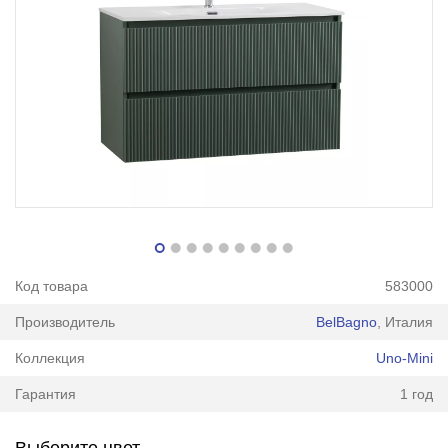
Код товара
583000
Производитель
BelBagno
, Италия
Коллекция
Uno-Mini
Гарантия
1 год
Выберите цвет