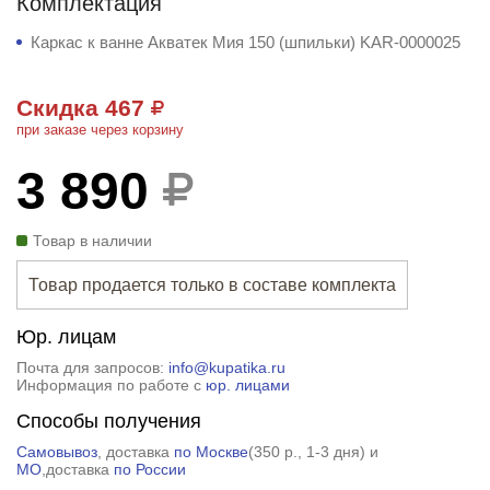
Комплектация
Каркас к ванне Акватек Мия 150 (шпильки) KAR-0000025
Скидка 467
при заказе через корзину
3 890
Товар в наличии
Товар продается только в составе комплекта
Юр. лицам
Почта для запросов:
info@kupatika.ru
Информация по работе с
юр. лицами
Способы получения
Самовывоз
, доставка
по Москве
(
350 р.
, 1-3 дня) и
МО
,доставка
по России