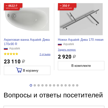
− 4622
₽
− 350
₽
ЧЕРЕЗ КОРЗИНУ
ЧЕРЕЗ КОРЗИНУ
Акриловая ванна Aquatek Дива
Ножки Aquatek Дива 170 левая
170х90 R
Aquatek
Aquatek
Задать вопрос
2 отзыва
2 920
23 110
В комплекте
В корзину
Вопросы и ответы посетителей