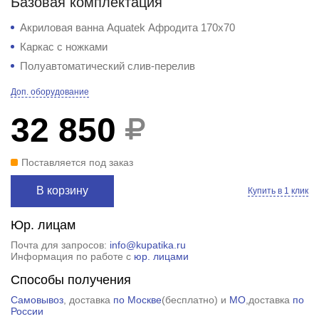
Базовая комплектация
Акриловая ванна Aquatek Афродита 170x70
Каркас с ножками
Полуавтоматический слив-перелив
Доп. оборудование
32 850
Поставляется под заказ
В корзину
Купить в 1 клик
Юр. лицам
Почта для запросов:
info@kupatika.ru
Информация по работе с
юр. лицами
Способы получения
Самовывоз
, доставка
по Москве
(
бесплатно
) и
МО
,доставка
по
России