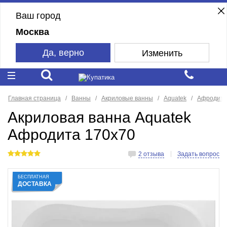
Ваш город
Москва
Да, верно
Изменить
Главная страница
Ванны
Акриловые ванны
Aquatek
Афродита
Акриловая ванна Aquatek
Афродита 170x70
2 отзыва
Задать вопрос
БЕСПЛАТНАЯ
ДОСТАВКА