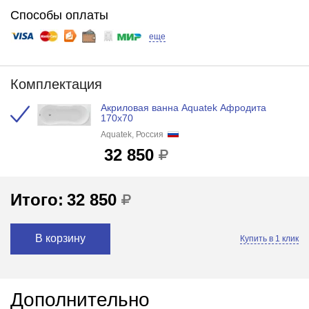
Способы оплаты
еще
Комплектация
Акриловая ванна Aquatek Афродита
170x70
Aquatek, Россия
32 850
Итого:
32 850
В корзину
Купить в 1 клик
Дополнительно