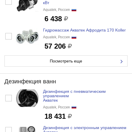
кВт
Aquatek, Россия
6 438
Гидромассаж Акватек Афродита 170 Koller
Aquatek, Россия
57 206
Посмотреть еще
Дезинфекция ванн
Дезинфекция с пневматическим
управлением
Акватек
Aquatek, Россия
18 431
Дезинфекция с электронным управлением
Акватек