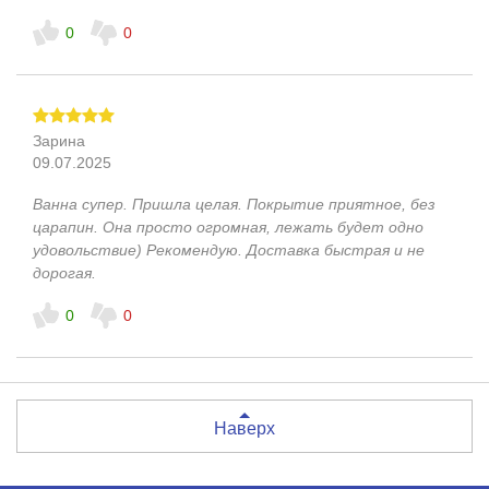
0
0
Зарина
09.07.2025
Ванна супер. Пришла целая. Покрытие приятное, без
царапин. Она просто огромная, лежать будет одно
удовольствие) Рекомендую. Доставка быстрая и не
дорогая.
0
0
Наверх