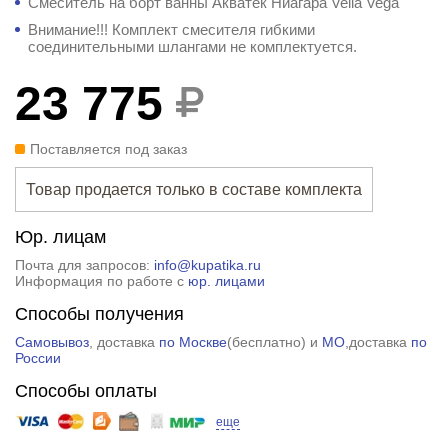
Смеситель на борт ванны Акватек Ниагара Vella Vega
Внимание!!! Комплект смесителя гибкими
соединительными шлангами не комплектуется.
23 775
Поставляется под заказ
Товар продается только в составе комплекта
Юр. лицам
Почта для запросов:
info@kupatika.ru
Информация по работе с
юр. лицами
Способы получения
Самовывоз
, доставка
по Москве
(
бесплатно
) и
МО
,доставка
по
России
Способы оплаты
еще