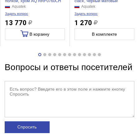
полкой, хром AQ RRP0760CH
clack, черный матовый
Aquatek
Aquatek
Задать вопрос
Задать вопрос
13 770
1 270
В корзину
В комплекте
Вопросы и ответы посетителей
Спросить