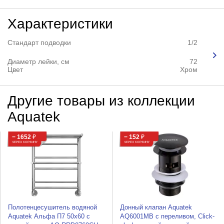
Характеристики
Стандарт подводки
1/2
Диаметр лейки, см
72
Цвет
Хром
Другие товары из коллекции
Aquatek
− 1652
₽
− 152
₽
ЧЕРЕЗ КОРЗИНУ
ЧЕРЕЗ КОРЗИНУ
Полотенцесушитель водяной
Донный клапан Aquatek
Aquatek Альфа П7 50x60 с
AQ6001MB с переливом, Click-