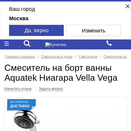
Ваш город
Москва
Да, верно
Изменить
Главная страница
Смесители и души
Смесители
Смесители на б
Смеситель на борт ванны
Aquatek Ниагара Vella Vega
Написать отзыв
Задать вопрос
БЕСПЛАТНАЯ
ДОСТАВКА