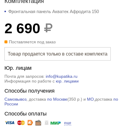
Комплектация
Фронтальная панель Акватек Афродита 150
2 690
Поставляется под заказ
Товар продается только в составе комплекта
Юр. лицам
Почта для запросов:
info@kupatika.ru
Информация по работе с
юр. лицами
Способы получения
Самовывоз
, доставка
по Москве
(
350 р.
) и
МО
,доставка
по
России
Способы оплаты
еще