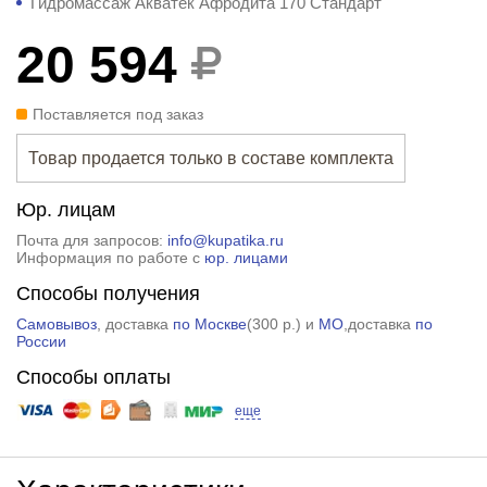
Гидромассаж Акватек Афродита 170 Стандарт
20 594
Поставляется под заказ
Товар продается только в составе комплекта
Юр. лицам
Почта для запросов:
info@kupatika.ru
Информация по работе с
юр. лицами
Способы получения
Самовывоз
, доставка
по Москве
(
300 р.
) и
МО
,доставка
по
России
Способы оплаты
еще