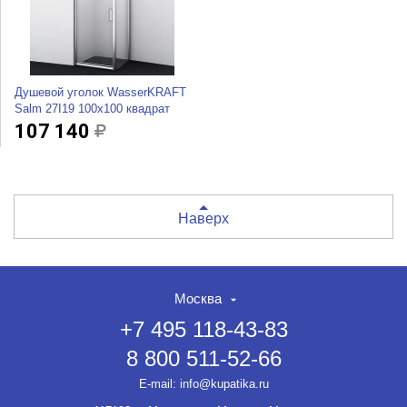
Душевой уголок WasserKRAFT
Salm 27I19 100x100 квадрат
107 140
Наверх
Москва
+7 495 118-43-83
8 800 511-52-66
E-mail:
info@kupatika.ru