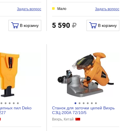
Мало
Задать вопрос
Задать вопрос
5 590
В корзину
В корзину
цепных пил Deko
Станок для заточки цепей Вихрь
227
СЗЦ-200А 72/10/5
Вихрь, Китай