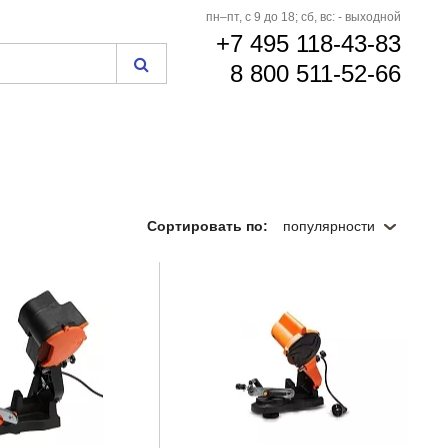
пн–пт, с 9 до 18; сб, вс: - выходной
+7 495 118-43-83
8 800 511-52-66
Сортировать по:
популярности