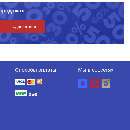
спродажах
Подписаться
Способы оплаты
Мы в соцсетях
еще