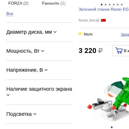
FORZA (2)
Favourite (1)
Заточной станок Rezer E
Все
Rezer, Китай
Диаметр диска, мм
Мало
Зада
3 220
Мощность, Вт
В 
Напряжение, В
Наличие защитного экрана
Подсветка