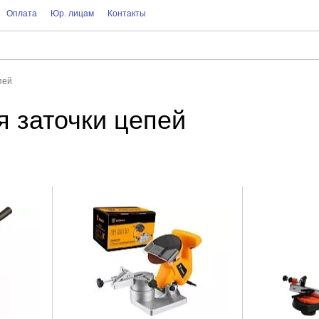
Оплата
Юр. лицам
Контакты
пей
я заточки цепей