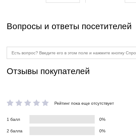
Вес нетто, кг
Габариты без упаковки, мм
Класс товара
Вопросы и ответы посетителей
Отзывы покупателей
Рейтинг пока еще отсутствует
1 балл
0%
2 балла
0%