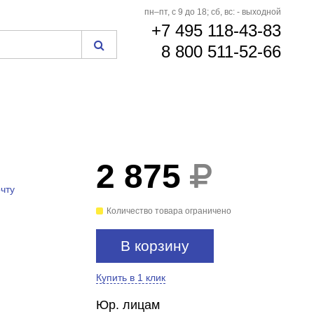
пн–пт, с 9 до 18; сб, вс: - выходной
+7 495 118-43-83
8 800 511-52-66
2 875
чту
Количество товара ограничено
В корзину
Купить в 1 клик
Юр. лицам