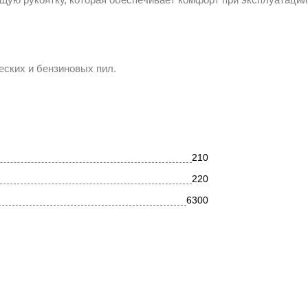
еских и бензиновых пил.
210
220
6300
10
100
100