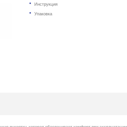
Инструкция
Упаковка
ющую рукоятку, которая обеспечивает комфорт при эксплуатации