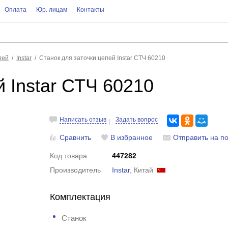
Оплата
Юр. лицам
Контакты
пей
Instar
Станок для заточки цепей Instar СТЧ 60210
й Instar СТЧ 60210
Написать отзыв
Задать вопрос
Сравнить
В избранное
Отправить на по
Код товара
447282
Производитель
Instar
, Китай
Комплектация
Станок