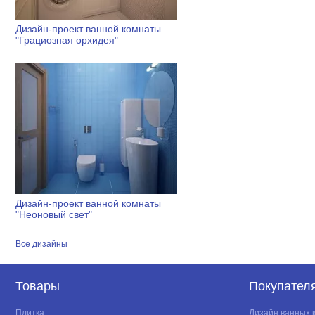
Дизайн-проект ванной комнаты
"Грациозная орхидея"
Дизайн-проект ванной комнаты
"Неоновый свет"
Все дизайны
Товары
Покупател
Плитка
Дизайн ванных 