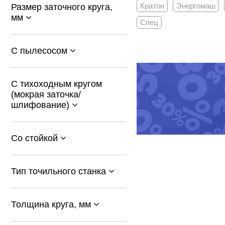
Кратон
Энергомаш
Размер заточного круга,
мм
Спец
С пылесосом
С тихоходным кругом
(мокрая заточка/
шлифование)
Со стойкой
Тип точильного станка
Толщина круга, мм