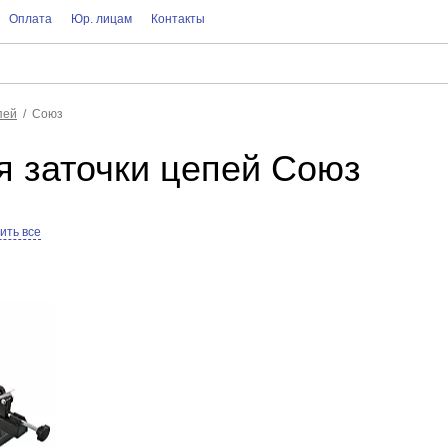
Оплата
Юр. лицам
Контакты
пей
Союз
я заточки цепей Союз
ить все