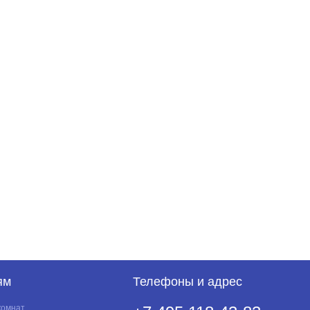
ям
Телефоны и адрес
комнат