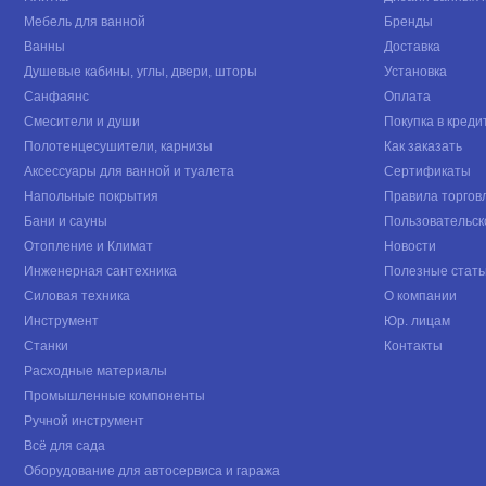
Мебель для ванной
Бренды
Ванны
Доставка
Душевые кабины, углы, двери, шторы
Установка
Санфаянс
Оплата
Смесители и души
Покупка в креди
Полотенцесушители, карнизы
Как заказать
Аксессуары для ванной и туалета
Сертификаты
Напольные покрытия
Правила торгов
Бани и сауны
Пользовательск
Отопление и Климат
Новости
Инженерная сантехника
Полезные стать
Силовая техника
О компании
Инструмент
Юр. лицам
Станки
Контакты
Расходные материалы
Промышленные компоненты
Ручной инструмент
Всё для сада
Оборудование для автосервиса и гаража