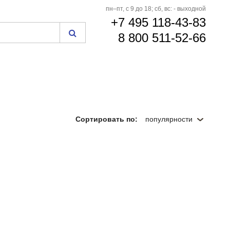
пн–пт, с 9 до 18; сб, вс: - выходной
+7 495 118-43-83
8 800 511-52-66
Сортировать по:
популярности