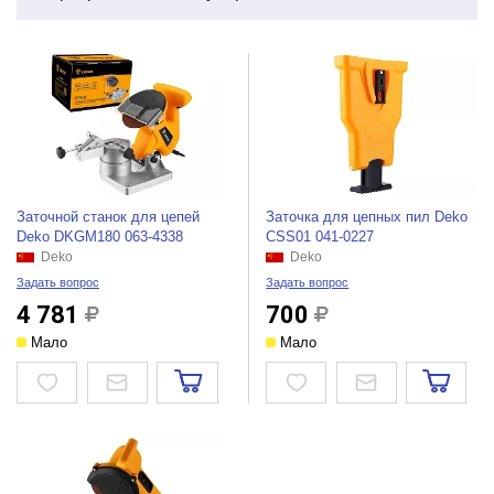
Заточной станок для цепей
Заточка для цепных пил Deko
Deko DKGM180 063-4338
CSS01 041-0227
Deko
Deko
Задать вопрос
Задать вопрос
4 781
700
Мало
Мало