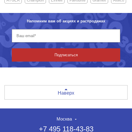
AYGER
Champion
Einhell
Favourite
Gramex
Alteco
Напомним вам об акциях и распродажах
Подписаться
Наверх
Москва
+7 495 118-43-83