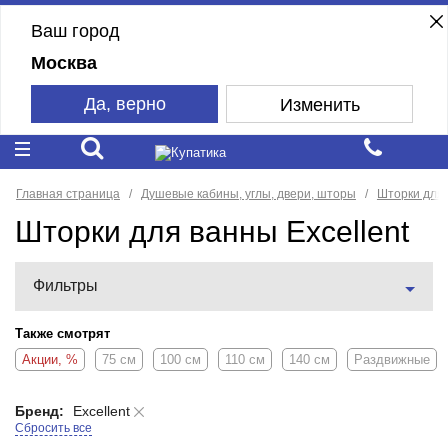
Ваш город
Москва
Да, верно
Изменить
Главная страница
Душевые кабины, углы, двери, шторы
Шторки для
Шторки для ванны Excellent
Фильтры
Также смотрят
Акции, %
75 см
100 см
110 см
140 см
Раздвижные
Бренд:
Excellent
Сбросить все