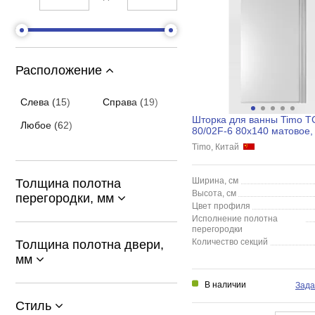
Расположение
Слева (15)
Справа (19)
Шторка для ванны Timo T
Любое (62)
80/02F-6 80x140 матовое,
матовый
Timo, Китай
Ширина, см
Толщина полотна
Высота, см
перегородки, мм
Цвет профиля
Исполнение полотна
перегородки
Количество секций
Толщина полотна двери,
мм
В наличии
Зада
Стиль