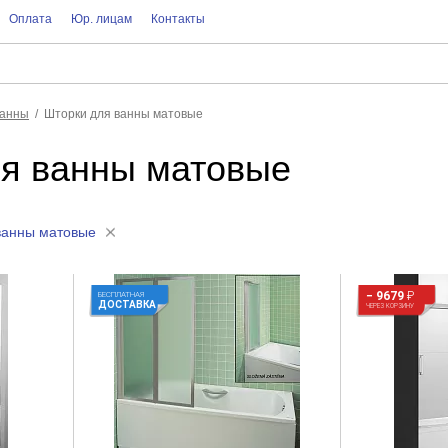
Оплата
Юр. лицам
Контакты
ванны
Шторки для ванны матовые
я ванны матовые
ванны матовые
− 9679
₽
БЕСПЛАТНАЯ
ДОСТАВКА
ЧЕРЕЗ КОРЗИНУ