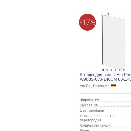
-17%
Шторка для ванны Am.P
W90BS-080-140CM 80x140
матовое, хром
Am.Pm, Германия
Ширина, см
Высота, см
Цвет профиля
Исполнение полотна
перегородки
Количество секций
Дверь