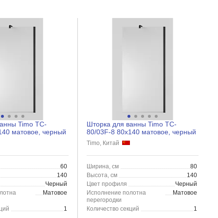
анны Timo TC-
Шторка для ванны Timo TC-
140 матовое, черный
80/03F-8 80x140 матовое, черный
Timo, Китай
60
Ширина, см
80
140
Высота, см
140
Черный
Цвет профиля
Черный
лотна
Матовое
Исполнение полотна
Матовое
перегородки
ций
1
Количество секций
1