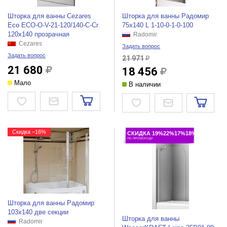
Шторка для ванны Cezares
Шторка для ванны Радомир
Eco ECO-O-V-21-120/140-C-Cr
75х140 L 1-10-0-1-0-100
120x140 прозрачная
Radomir
Cezares
Задать вопрос
Задать вопрос
21 971
21 680
18 456
Мало
В наличии
Скидка −16%
СКИДКА 19%22%17%18%
ПО ПРОМОКОДУ
Шторка для ванны Радомир
103х140 две секции
Шторка для ванны
Radomir