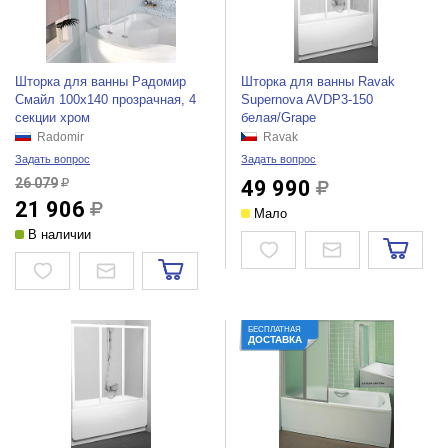
Шторка для ванны Радомир
Шторка для ванны Ravak
Смайл 100х140 прозрачная, 4
Supernova AVDP3-150
секции хром
белая/Grape
Radomir
Ravak
Задать вопрос
Задать вопрос
26 079
49 990
21 906
Мало
В наличии
БЕСПЛАТНАЯ
ДОСТАВКА