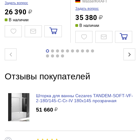
WasserKRAFT
Задать вопрос
Задать вопрос
26 390
35 380
В наличии
В наличии
Отзывы покупателей
Шторка для ванны Cezares TANDEM-SOFT-VF-
2-180/145-C-Cr-IV 180x145 прозрачная
51 660