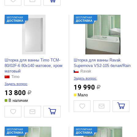
БЕСПЛАТНАЯ
БЕСПЛАТНАЯ
ДОСТАВКА
ДОСТАВКА
Шторка для ванны Timo TCM-
Шторка для ванны Ravak
80/02F-6 80x140 матовое, хром
Supernova VS2-105 белая/Rain
матовый
Ravak
Timo
Задать вопрос
Задать вопрос
19 990
13 800
Мало
В наличии
БЕСПЛАТНАЯ
БЕСПЛАТНАЯ
ДОСТАВКА
ДОСТАВКА