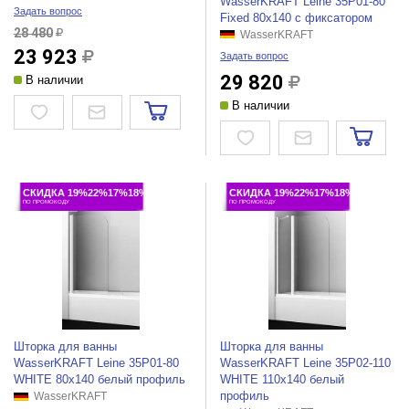
WasserKRAFT Leine 35P01-80
Задать вопрос
Fixed 80х140 с фиксатором
28 480
WasserKRAFT
23 923
Задать вопрос
29 820
В наличии
В наличии
СКИДКА 19%22%17%18%
СКИДКА 19%22%17%18%
ПО ПРОМОКОДУ
ПО ПРОМОКОДУ
Шторка для ванны
Шторка для ванны
WasserKRAFT Leine 35P01-80
WasserKRAFT Leine 35P02-110
WHITE 80х140 белый профиль
WHITE 110х140 белый
профиль
WasserKRAFT