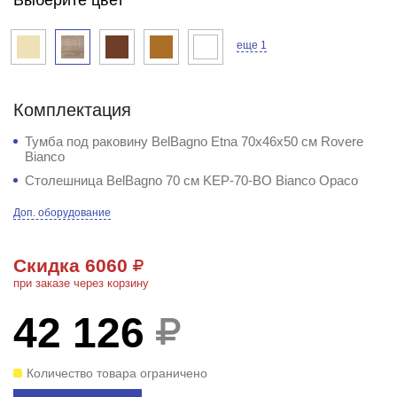
еще 1
Комплектация
Тумба под раковину BelBagno Etna 70x46x50 см Rovere
Bianco
Столешница BelBagno 70 см KEP-70-BO Bianco Opaco
Доп. оборудование
Скидка 6060
при заказе через корзину
42 126
Количество товара ограничено