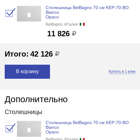
Столешница BelBagno 70 см KEP-70-BO
Bianco
Opaco
BelBagno, Италия
11 826
Итого:
42 126
В корзину
Купить в 1 клик
Дополнительно
Столешницы
Столешница BelBagno 70 см KEP-70-BO
Bianco
Opaco
BelBagno, Италия