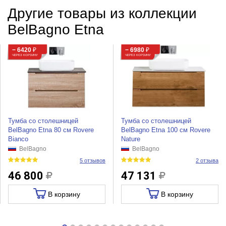
Другие товары из коллекции
BelBagno Etna
− 6420
₽
− 6980
₽
ЧЕРЕЗ КОРЗИНУ
ЧЕРЕЗ КОРЗИНУ
Тумба со столешницей
Тумба со столешницей
BelBagno Etna 80 см Rovere
BelBagno Etna 100 см Rovere
Bianco
Nature
BelBagno
BelBagno
5 отзывов
2 отзыва
46 800
47 131
В корзину
В корзину