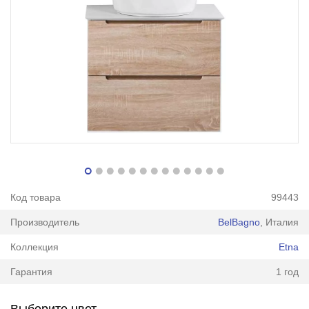
Код товара
99443
Производитель
BelBagno
, Италия
Коллекция
Etna
Гарантия
1 год
Выберите цвет