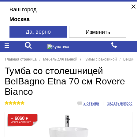
Ваш город
Москва
Да, верно
Изменить
Главная страница
Мебель для ванной
Тумбы с раковиной
BelBag
Тумба со столешницей
BelBagno Etna 70 см Rovere
Bianco
2 отзыва
Задать вопрос
− 6060
₽
ЧЕРЕЗ КОРЗИНУ