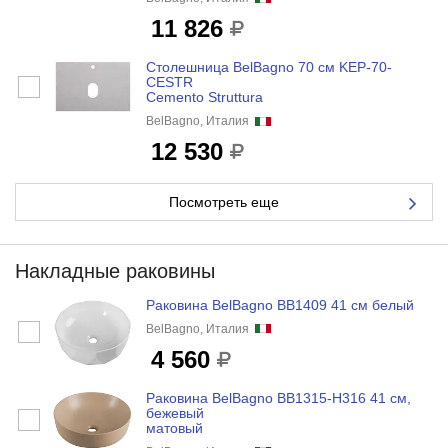
11 826
Столешница BelBagno 70 см KEP-70-
CESTR
Cemento Struttura
BelBagno, Италия
12 530
Посмотреть еще
Накладные раковины
Раковина BelBagno BB1409 41 см белый
BelBagno, Италия
4 560
Раковина BelBagno BB1315-H316 41 см,
бежевый
матовый