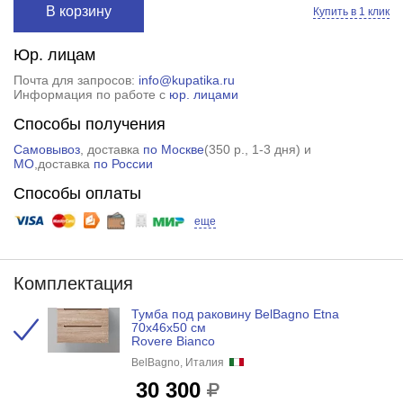
В корзину
Купить в 1 клик
Юр. лицам
Почта для запросов:
info@kupatika.ru
Информация по работе с
юр. лицами
Способы получения
Самовывоз
, доставка
по Москве
(
350 р.
, 1-3 дня) и
МО
,доставка
по России
Способы оплаты
еще
Комплектация
Тумба под раковину BelBagno Etna
70x46x50 см
Rovere Bianco
BelBagno, Италия
30 300