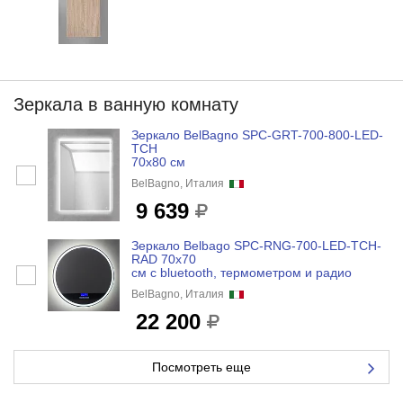
Зеркала в ванную комнату
Зеркало BelBagno SPC-GRT-700-800-LED-
TCH
70x80 см
BelBagno, Италия
9 639
Зеркало Belbago SPC-RNG-700-LED-TCH-
RAD 70x70
см с bluetooth, термометром и радио
BelBagno, Италия
22 200
Посмотреть еще