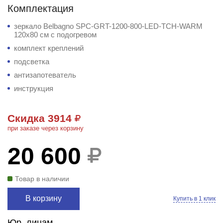
Комплектация
зеркало Belbagno SPC-GRT-1200-800-LED-TCH-WARM
120x80 см с подогревом
комплект креплений
подсветка
антизапотеватель
инструкция
Скидка 3914
при заказе через корзину
20 600
Товар в наличии
В корзину
Купить в 1 клик
Юр. лицам