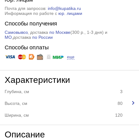
Почта для запросов:
info@kupatika.ru
Информация по работе с
юр. лицами
Способы получения
Самовывоз
, доставка
по Москве
(
300 р.
, 1-3 дня) и
МО
,доставка
по России
Способы оплаты
еще
Характеристики
Глубина, см
3
Высота, см
80
Ширина, см
120
Описание