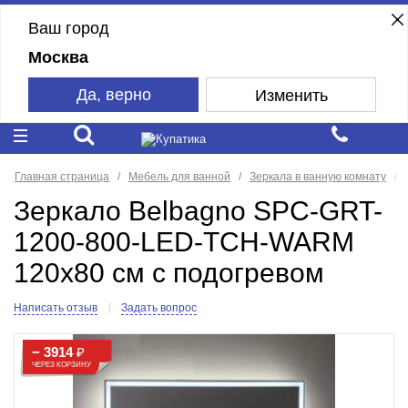
Ваш город
Москва
Да, верно
Изменить
Главная страница
Мебель для ванной
Зеркала в ванную комнату
Зеркало Belbagno SPC-GRT-
1200-800-LED-TCH-WARM
120x80 см с подогревом
Написать отзыв
Задать вопрос
− 3914
₽
ЧЕРЕЗ КОРЗИНУ