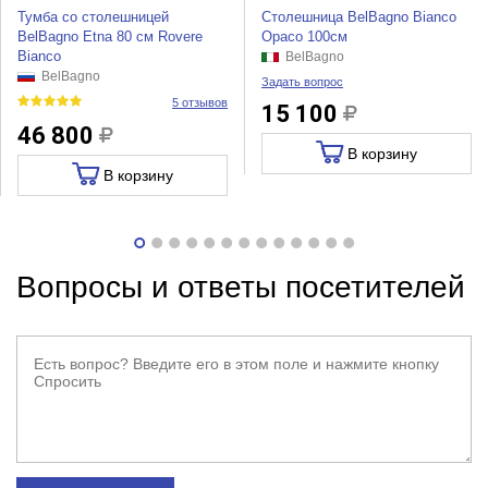
Тумба со столешницей
Столешница BelBagno Bianco
BelBagno Etna 80 см Rovere
Opaco 100см
Bianco
BelBagno
BelBagno
Задать вопрос
5 отзывов
15 100
46 800
В корзину
В корзину
Вопросы и ответы посетителей