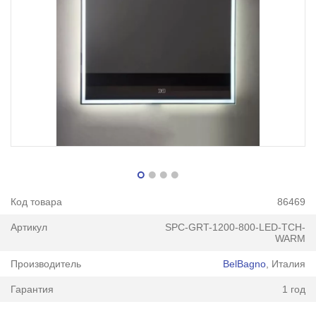
Код товара
86469
Артикул
SPC-GRT-1200-800-LED-TCH-
WARM
Производитель
BelBagno
, Италия
Гарантия
1 год