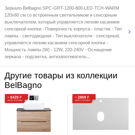
Зеркало Belbagno SPC-GRT-1200-800-LED-TCH-WARM
120x80 см со встроенным светильником и сенсорным
выключателем, который управляется легким касанием
сенсорной кнопки - Поверхность корпуса - пластик - Тип
лампы - светодиодная - Тип выключателя - сенсорный,
управляется легким касанием сенсорной кнопки -
Мощность лампы (W) - 12W, 220-240V - Оснащение
зеркала - подсветка, антизапотеватель...
Другие товары из коллекции
BelBagno
− 6420
₽
− 2869
₽
ЧЕРЕЗ КОРЗИНУ
ЧЕРЕЗ КОРЗИНУ