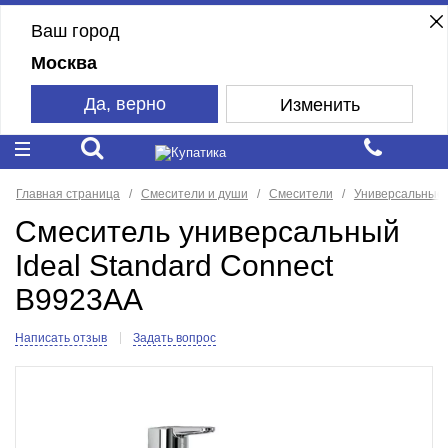
Ваш город
Москва
Да, верно
Изменить
Главная страница
Смесители и души
Смесители
Универсальные 
Смеситель универсальный
Ideal Standard Connect
B9923AA
Написать отзыв
Задать вопрос