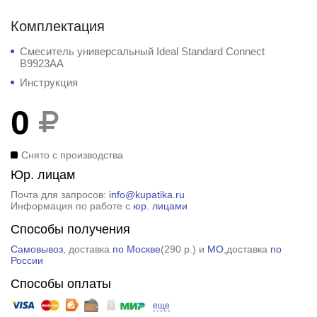
Комплектация
Смеситель универсальный Ideal Standard Connect
B9923AA
Инструкция
0
Снято с производства
Юр. лицам
Почта для запросов:
info@kupatika.ru
Информация по работе с
юр. лицами
Способы получения
Самовывоз
, доставка
по Москве
(
290 р.
) и
МО
,доставка
по
России
Способы оплаты
еще