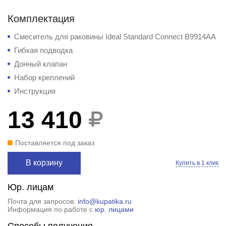
Комплектация
Смеситель для раковины Ideal Standard Connect B9914AA
Гибкая подводка
Донный клапан
Набор креплений
Инструкция
13 410
Поставляется под заказ
В корзину
Купить в 1 клик
Юр. лицам
Почта для запросов:
info@kupatika.ru
Информация по работе с
юр. лицами
Способы получения