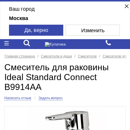
Ваш город
Москва
Да, верно
Изменить
Главная страница
Смесители и души
Смесители
Смесители для 
Смеситель для раковины
Ideal Standard Connect
B9914AA
Написать отзыв
Задать вопрос