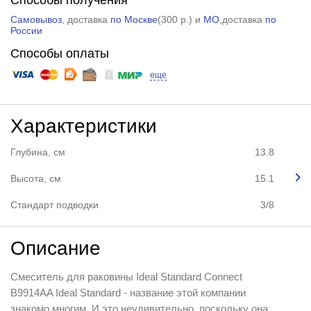
Самовывоз
, доставка
по Москве
(
300 р.
) и
МО
,доставка
по
России
Способы оплаты
еще
Характеристики
Глубина, см
13.8
Высота, см
15.1
Стандарт подводки
3/8
Описание
Смеситель для раковины Ideal Standard Connect
B9914AA Ideal Standard - название этой компании
знакомо многим. И это неудивительно, поскольку она