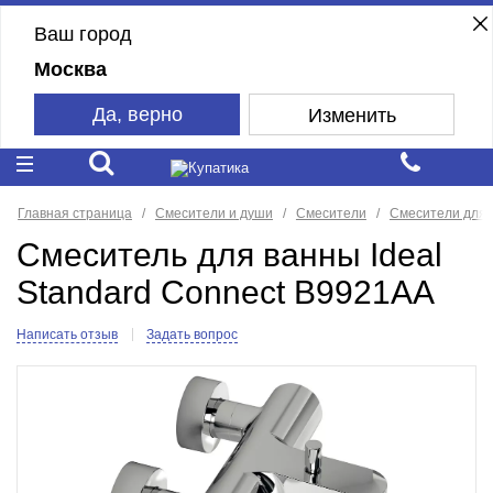
Ваш город
Москва
Да, верно
Изменить
Главная страница
Смесители и души
Смесители
Смесители для 
Смеситель для ванны Ideal
Standard Connect B9921AA
Написать отзыв
Задать вопрос