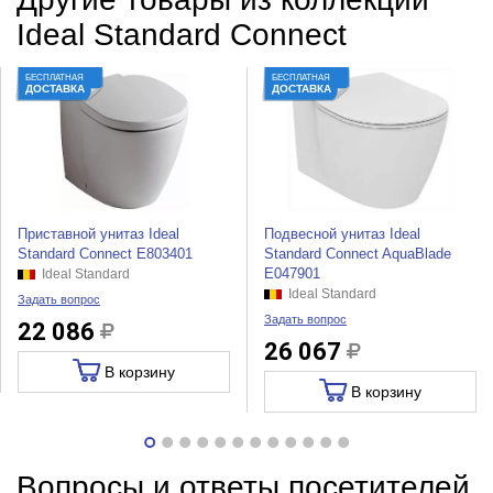
Ideal Standard Connect
БЕСПЛАТНАЯ
БЕСПЛАТНАЯ
ДОСТАВКА
ДОСТАВКА
Приставной унитаз Ideal
Подвесной унитаз Ideal
Standard Connect E803401
Standard Connect AquaBlade
E047901
Ideal Standard
Ideal Standard
Задать вопрос
Задать вопрос
22 086
26 067
В корзину
В корзину
Вопросы и ответы посетителей