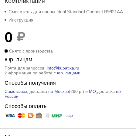
Комплектация
Смеситель для ванны Ideal Standard Connect B9921AA
Инструкция
0
Снято с производства
Юр. лицам
Почта для запросов:
info@kupatika.ru
Информация по работе с
юр. лицами
Способы получения
Самовывоз
, доставка
по Москве
(
290 р.
) и
МО
,доставка
по
России
Способы оплаты
еще