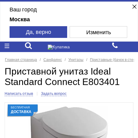
Ваш город
Москва
Да, верно
Изменить
Главная страница
Санфаянс
Унитазы
Приставные (бачок в стене
Приставной унитаз Ideal
Standard Connect E803401
Написать отзыв
Задать вопрос
БЕСПЛАТНАЯ
ДОСТАВКА