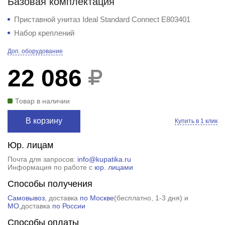
Базовая комплектация
Приставной унитаз Ideal Standard Connect E803401
Набор креплений
Доп. оборудование
22 086
Товар в наличии
В корзину
Купить в 1 клик
Юр. лицам
Почта для запросов:
info@kupatika.ru
Информация по работе с
юр. лицами
Способы получения
Самовывоз
, доставка
по Москве
(
бесплатно
, 1-3 дня) и
МО
,доставка
по России
Способы оплаты