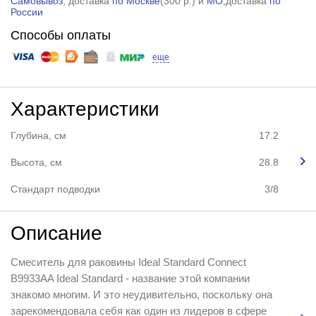
Самовывоз
, доставка
по Москве
(
300 р.
) и
МО
,доставка
по
России
Способы оплаты
еще
Характеристики
Глубина, см
17.2
Высота, см
28.8
Стандарт подводки
3/8
Описание
Смеситель для раковины Ideal Standard Connect
B9933AA Ideal Standard - название этой компании
знакомо многим. И это неудивительно, поскольку она
зарекомендовала себя как один из лидеров в сфере