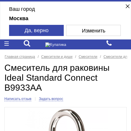
Ваш город
Москва
Да, верно
Изменить
Главная страница
Смесители и души
Смесители
Смесители для 
Смеситель для раковины
Ideal Standard Connect
B9933AA
Написать отзыв
Задать вопрос