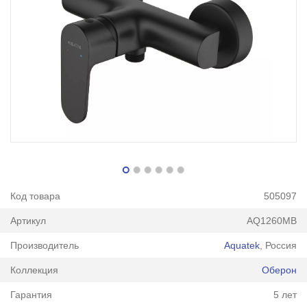
Код товара
505097
Артикул
AQ1260MB
Производитель
Aquatek
, Россия
Коллекция
Оберон
Гарантия
5 лет