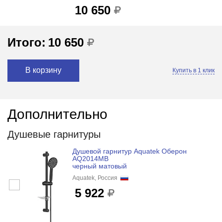
10 650
Итого:
10 650
В корзину
Купить в 1 клик
Дополнительно
Душевые гарнитуры
Душевой гарнитур Aquatek Оберон
AQ2014MB
черный матовый
Aquatek, Россия
5 922