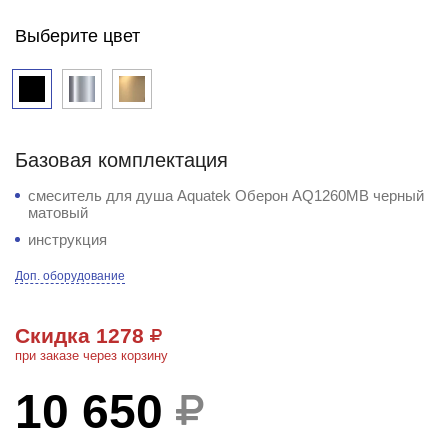
Выберите цвет
Базовая комплектация
смеситель для душа Aquatek Оберон AQ1260MB черный
матовый
инструкция
Доп. оборудование
Скидка 1278
при заказе через корзину
10 650