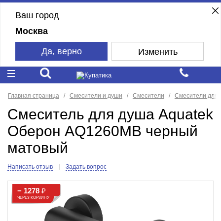
Ваш город
Москва
Да, верно
Изменить
Главная страница
Смесители и души
Смесители
Смесители для
Смеситель для душа Aquatek
Оберон AQ1260MB черный
матовый
Написать отзыв
Задать вопрос
− 1278
₽
ЧЕРЕЗ КОРЗИНУ