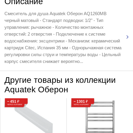
Описание
Смеситель для душа Aquatek Оберон AQ1260MB
черный матовый - Стандарт подводки: 1/2" - Тип
управления: рычажное - Количество монтажных
отверстий: 2 отверстия - Подключение к системе
водоснабжения: эксцентрики - Механизм: керамический
картридж Citec, Испания 35 мм - Однорычажная система
регулировки силы струи и температуры воды - Цельный
корпус смесителя снижает вероятно...
Другие товары из коллекции
Aquatek Оберон
− 451
₽
− 1301
₽
ЧЕРЕЗ КОРЗИНУ
ЧЕРЕЗ КОРЗИНУ