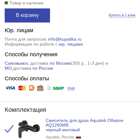
Товар в наличии
В корзину
Купить в 1 клик
Юр. лицам
Почта для запросов:
info@kupatika.ru
Информация по работе с
юр. лицами
Способы получения
Самовывоз
, доставка
по Москве
(
300 р.
, 1-3 дня) и
МО
,доставка
по России
Способы оплаты
еще
Комплектация
Смеситель для душа Aquatek Оберон
AQ1260MB
черный матовый
Aquatek, Россия