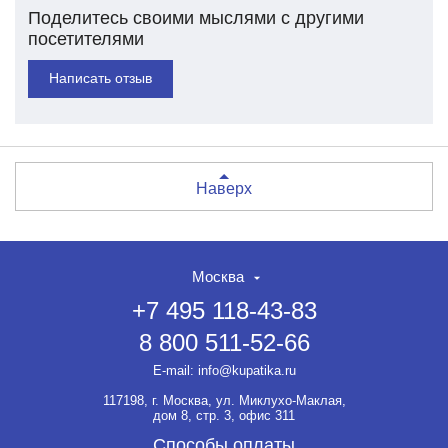
Поделитесь своими мыслями с другими
посетителями
Написать отзыв
Наверх
Москва
+7 495 118-43-83
8 800 511-52-66
E-mail:
info@kupatika.ru
117198, г. Москва, ул. Миклухо-Маклая,
дом 8, стр. 3, офис 311
Способы оплаты