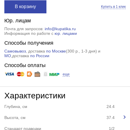
В корзину
Купить в 1 клик
Юр. лицам
Почта для запросов:
info@kupatika.ru
Информация по работе с
юр. лицами
Способы получения
Самовывоз
, доставка
по Москве
(
300 р.
, 1-3 дня) и
МО
,доставка
по России
Способы оплаты
еще
Характеристики
Глубина, см
24.4
Высота, см
37.4
Стандарт подводки
1/2