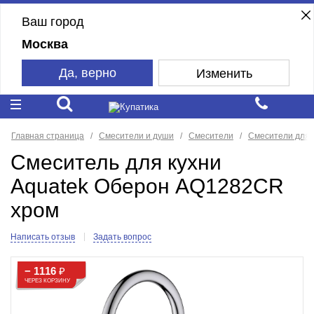
Ваш город
Москва
Да, верно
Изменить
Главная страница
Смесители и души
Смесители
Смесители для 
Смеситель для кухни
Aquatek Оберон AQ1282CR
хром
Написать отзыв
Задать вопрос
− 1116
₽
ЧЕРЕЗ КОРЗИНУ