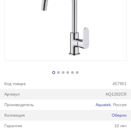
Код товара
457951
Артикул
AQ1282CR
Производитель
Aquatek
, Россия
Коллекция
Оберон
Гарантия
10 лет