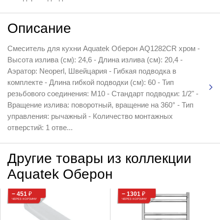
Описание
Смеситель для кухни Aquatek Оберон AQ1282CR хром -
Высота излива (см): 24,6 - Длина излива (см): 20,4 -
Аэратор: Neoperl, Швейцария - Гибкая подводка в
комплекте - Длина гибкой подводки (см): 60 - Тип
резьбового соединения: M10 - Стандарт подводки: 1/2" -
Вращение излива: поворотный, вращение на 360° - Тип
управления: рычажный - Количество монтажных
отверстий: 1 отве...
Другие товары из коллекции
Aquatek Оберон
− 451
₽
− 1301
₽
ЧЕРЕЗ КОРЗИНУ
ЧЕРЕЗ КОРЗИНУ