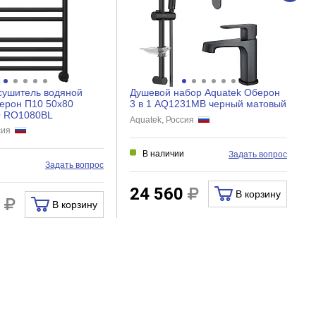
сушитель водяной
Душевой набор Aquatek Оберон
ерон П10 50x80
3 в 1 AQ1231MB черный матовый
т вероятность
Q RO1080BL
Aquatek, Россия
ссия
а собой
В наличии
Задать вопрос
и
Задать вопрос
ающие его
24 560
В корзину
0
В корзину