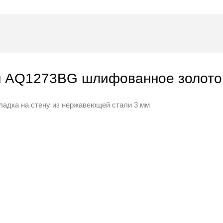
н AQ1273BG шлифованное золото
кладка на стену из нержавеющей стали 3 мм