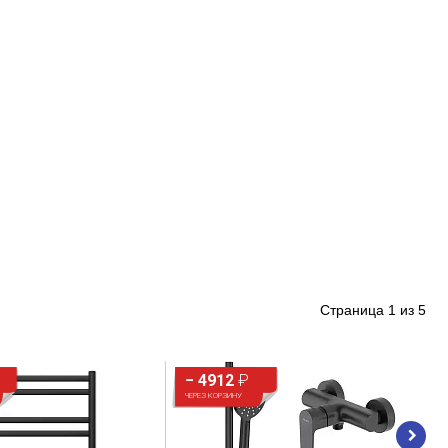
вероятность
Страница
1
из
5
− 4912
₽
ЧЕРЕЗ КОРЗИНУ