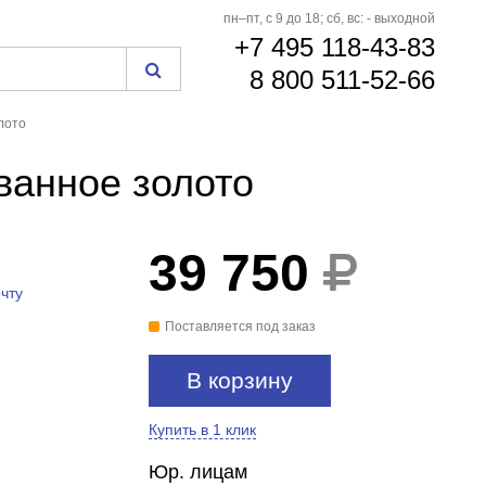
пн–пт, с 9 до 18; сб, вс: - выходной
+7 495 118-43-83
8 800 511-52-66
лото
анное золото
39 750
чту
Поставляется под заказ
В корзину
Купить в 1 клик
Юр. лицам