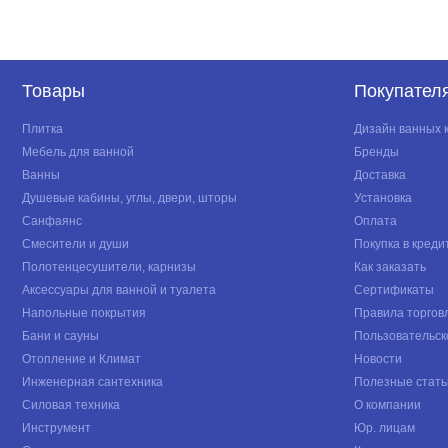
Товары
Покупател
Плитка
Дизайн ванных 
Мебель для ванной
Бренды
Ванны
Доставка
Душевые кабины, углы, двери, шторы
Установка
Санфаянс
Оплата
Смесители и души
Покупка в креди
Полотенцесушители, карнизы
Как заказать
Аксессуары для ванной и туалета
Сертификаты
Напольные покрытия
Правила торгов
Бани и сауны
Пользовательск
Отопление и Климат
Новости
Инженерная сантехника
Полезные стать
Силовая техника
О компании
Инструмент
Юр. лицам