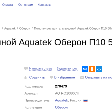
Оплата
Юр. лицам
Контакты
и
Aquatek
Оберон
Полотенцесушитель водяной Aquatek Оберон П10 50
ной Aquatek Оберон П10 5
Написать отзыв
Задать вопрос
Сравнить
В избранное
Отправить на по
Код товара
270479
Артикул
AQ RO1080CH
Производитель
Aquatek
, Россия
Коллекция
Оберон