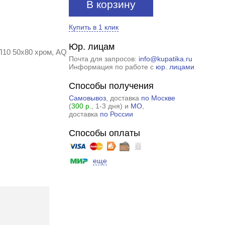
В корзину
Купить в 1 клик
Юр. лицам
П10 50x80 хром, AQ
Почта для запросов:
info@kupatika.ru
Информация по работе с
юр. лицами
Способы получения
Самовывоз
, доставка
по Москве
(
300 р.
, 1-3 дня) и
МО
,
доставка
по России
Способы оплаты
еще