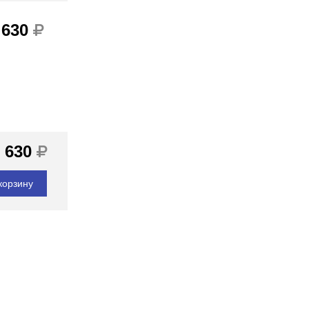
 630
 630
корзину