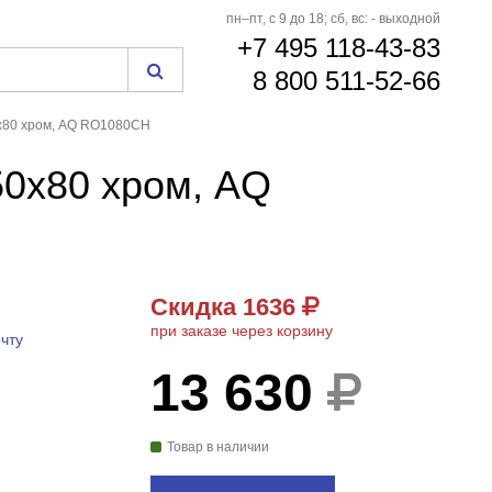
пн–пт, с 9 до 18; сб, вс: - выходной
+7 495 118-43-83
8 800 511-52-66
x80 хром, AQ RO1080CH
0x80 хром, AQ
Скидка 1636
при заказе через корзину
чту
13 630
Товар в наличии