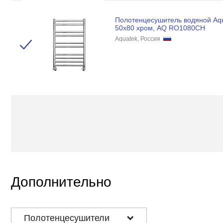
Полотенцесушитель водяной Aq
50x80 хром, AQ RO1080CH
Aquatek, Россия
Дополнительно
Полотенцесушители