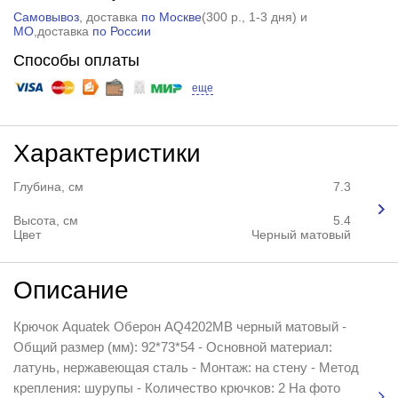
Самовывоз
, доставка
по Москве
(
300 р.
, 1-3 дня) и
МО
,доставка
по России
Способы оплаты
еще
Характеристики
Глубина, см
7.3
Высота, см
5.4
Цвет
Черный матовый
Описание
Крючок Aquatek Оберон AQ4202MB черный матовый -
Общий размер (мм): 92*73*54 - Основной материал:
латунь, нержавеющая сталь - Монтаж: на стену - Метод
крепления: шурупы - Количество крючков: 2 На фото