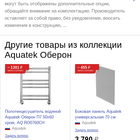
могут быть отображены дополнительные опции,
обращайте внимание на комплектацию. Производитель
оставляет за собой право, без уведомления, вносить
изменения в конструкцию, ...
Другие товары из коллекции
Aquatek Оберон
− 1301
₽
− 455
₽
ЧЕРЕЗ КОРЗИНУ
ЧЕРЕЗ КОРЗИНУ
Полотенцесушитель водяной
Боковая панель Aquatek
Aquatek Оберон П7 50x60
универсальная 70 см
хром, AQ RO0760CH
Aquatek
Aquatek
Задать вопрос
Задать вопрос
3 790