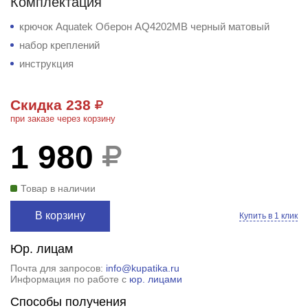
Комплектация
крючок Aquatek Оберон AQ4202MB черный матовый
набор креплений
инструкция
Скидка 238
при заказе через корзину
1 980
Товар в наличии
В корзину
Купить в 1 клик
Юр. лицам
Почта для запросов:
info@kupatika.ru
Информация по работе с
юр. лицами
Способы получения