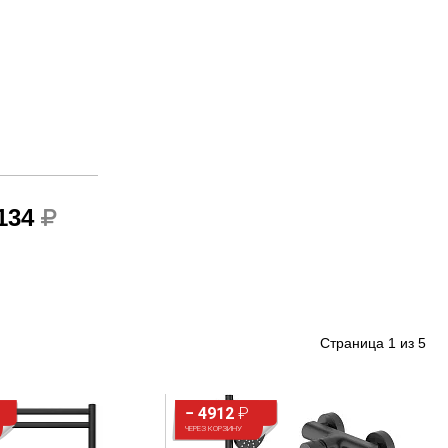
 134
Страница
1
из
5
− 4912
₽
ЧЕРЕЗ КОРЗИНУ