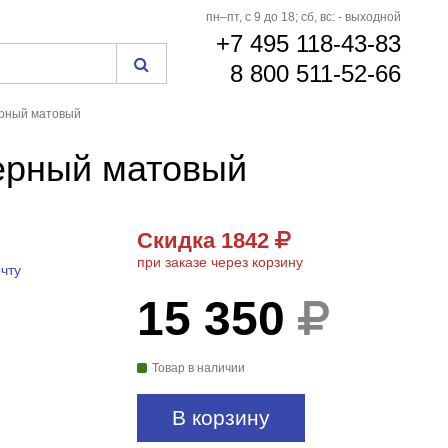
пн–пт, с 9 до 18; сб, вс: - выходной
+7 495 118-43-83
8 800 511-52-66
ерный матовый
ерный матовый
Скидка 1842
− 1842
₽
при заказе через корзину
ЧЕРЕЗ КОРЗИНУ
чту
15 350
Товар в наличии
В корзину