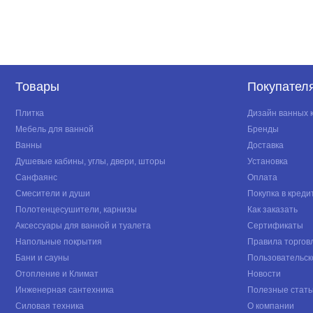
Товары
Покупател
Плитка
Дизайн ванных 
Мебель для ванной
Бренды
Ванны
Доставка
Душевые кабины, углы, двери, шторы
Установка
Санфаянс
Оплата
Смесители и души
Покупка в креди
Полотенцесушители, карнизы
Как заказать
Аксессуары для ванной и туалета
Сертификаты
Напольные покрытия
Правила торгов
Бани и сауны
Пользовательск
Отопление и Климат
Новости
Инженерная сантехника
Полезные стать
Силовая техника
О компании