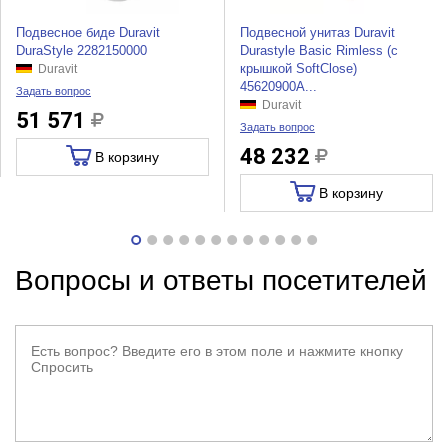
Подвесное биде Duravit
Подвесной унитаз Duravit
DuraStyle 2282150000
Durastyle Basic Rimless (с
крышкой SoftClose)
Duravit
45620900A...
Задать вопрос
Duravit
51 571
Задать вопрос
48 232
В корзину
В корзину
Вопросы и ответы посетителей