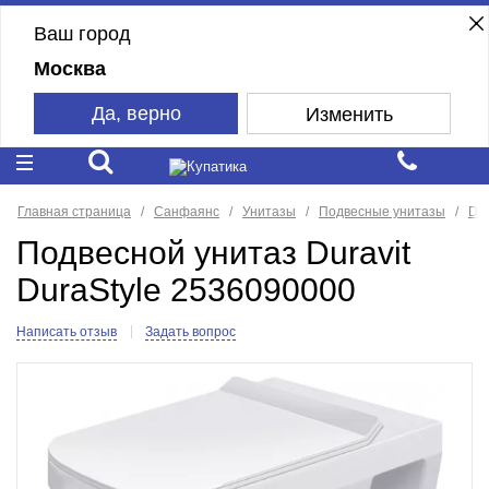
Ваш город
Москва
Да, верно
Изменить
Главная страница
Санфаянс
Унитазы
Подвесные унитазы
Dur
Подвесной унитаз Duravit
DuraStyle 2536090000
Написать отзыв
Задать вопрос