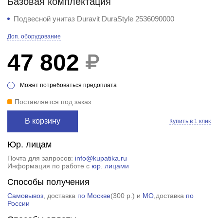
Базовая комплектация
Подвесной унитаз Duravit DuraStyle 2536090000
Доп. оборудование
47 802
Может потребоваться предоплата
Поставляется под заказ
В корзину
Купить в 1 клик
Юр. лицам
Почта для запросов:
info@kupatika.ru
Информация по работе с
юр. лицами
Способы получения
Самовывоз
, доставка
по Москве
(
300 р.
) и
МО
,доставка
по
России