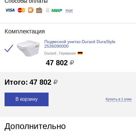
Способы оплаты
еще
Комплектация
Подвесной унитаз Duravit DuraStyle
2536090000
Duravit , Германия
47 802
Итого:
47 802
В корзину
Купить в 1 клик
Дополнительно