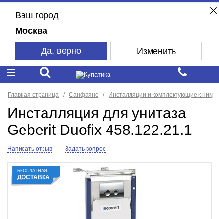
Ваш город
Москва
Да, верно
Изменить
Главная страница
Санфаянс
Инсталляции и комплектующие к ним
Инсталляция для унитаза
Geberit Duofix 458.122.21.1
Написать отзыв
Задать вопрос
БЕСПЛАТНАЯ
ДОСТАВКА