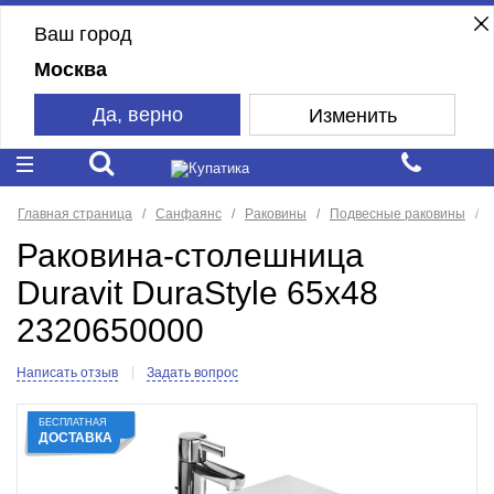
Ваш город
Москва
Да, верно
Изменить
Главная страница
Санфаянс
Раковины
Подвесные раковины
Раковина-столешница
Duravit DuraStyle 65x48
2320650000
Написать отзыв
Задать вопрос
БЕСПЛАТНАЯ
ДОСТАВКА