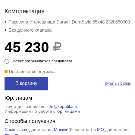
Комплектация
Раковина-столешница Duravit DuraStyle 65x48 2320650000
Без донного клапана
45 230
Может потребоваться предоплата
Поставляется под заказ
В корзину
Купить в 1 клик
Юр. лицам
Почта для запросов:
info@kupatika.ru
Информация по работе с
юр. лицами
Способы получения
Самовывоз
, доставка
по Москве
(
бесплатно
) и
МО
,доставка
по
России