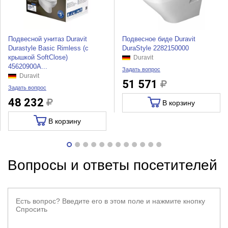
Подвесной унитаз Duravit
Подвесное биде Duravit
Durastyle Basic Rimless (с
DuraStyle 2282150000
крышкой SoftClose)
Duravit
45620900A...
Задать вопрос
Duravit
51 571
Задать вопрос
48 232
В корзину
В корзину
Вопросы и ответы посетителей