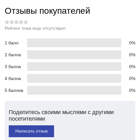
Отзывы покупателей
Рейтинг пока еще отсутствует
1 балл
0%
2 балла
0%
3 балла
0%
4 балла
0%
5 баллов
0%
Поделитесь своими мыслями с другими
посетителями
Написать отзыв