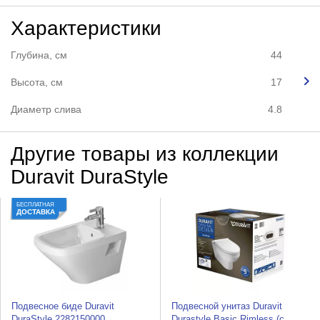
Характеристики
Глубина, см
44
Высота, см
17
Диаметр слива
4.8
Другие товары из коллекции
Duravit DuraStyle
БЕСПЛАТНАЯ
ДОСТАВКА
Подвесное биде Duravit
Подвесной унитаз Duravit
DuraStyle 2282150000
Durastyle Basic Rimless (с