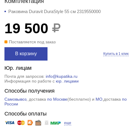
Комплектация
Раковина Duravit DuraStyle 55 см 2319550000
19 500
Поставляется под заказ
В корзину
Купить в 1 клик
Юр. лицам
Почта для запросов:
info@kupatika.ru
Информация по работе с
юр. лицами
Способы получения
Самовывоз
, доставка
по Москве
(
бесплатно
) и
МО
,доставка
по
России
Способы оплаты
еще