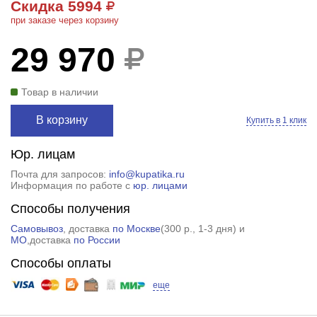
Скидка 5994
при заказе через корзину
29 970
Товар в наличии
В корзину
Купить в 1 клик
Юр. лицам
Почта для запросов:
info@kupatika.ru
Информация по работе с
юр. лицами
Способы получения
Самовывоз
, доставка
по Москве
(
300 р.
, 1-3 дня) и
МО
,доставка
по России
Способы оплаты
еще