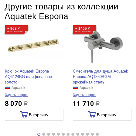
Другие товары из коллекции
Aquatek Европа
− 968
₽
− 1405
₽
ЧЕРЕЗ КОРЗИНУ
ЧЕРЕЗ КОРЗИНУ
Крючок Aquatek Европа
Смеситель для душа Aquatek
AQ4124BG шлифованное
Европа AQ1360BGM
золото
оружейная сталь
Aquatek
Aquatek
Задать вопрос
Задать вопрос
8 070
11 710
В корзину
В корзину