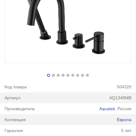
Код товара
504320
Артикул
AQ1348MB
Производитель
Aquatek
, Россия
Коллекция
Европа
Гарантия
5 лет