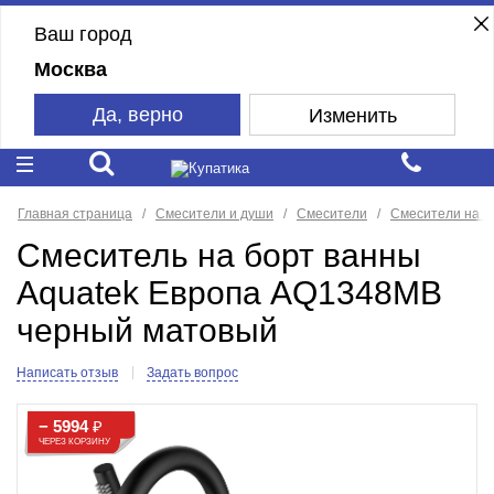
Ваш город
Москва
Да, верно
Изменить
Главная страница
Смесители и души
Смесители
Смесители на б
Смеситель на борт ванны
Aquatek Европа AQ1348MB
черный матовый
Написать отзыв
Задать вопрос
− 5994
₽
ЧЕРЕЗ КОРЗИНУ