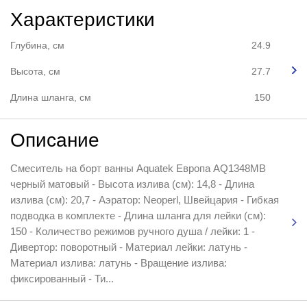
Характеристики
Глубина, см
24.9
Высота, см
27.7
Длина шланга, см
150
Описание
Смеситель на борт ванны Aquatek Европа AQ1348MB
черный матовый - Высота излива (см): 14,8 - Длина
излива (см): 20,7 - Аэратор: Neoperl, Швейцария - Гибкая
подводка в комплекте - Длина шланга для лейки (см):
150 - Количество режимов ручного душа / лейки: 1 -
Дивертор: поворотный - Материал лейки: латунь -
Материал излива: латунь - Вращение излива:
фиксированный - Ти...