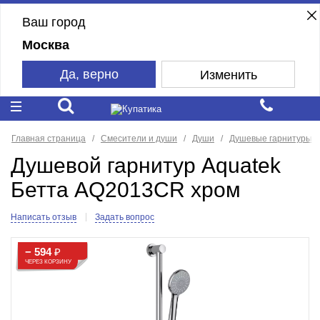
Ваш город
Москва
Да, верно
Изменить
Главная страница
Смесители и души
Души
Душевые гарнитуры
Душевой гарнитур Aquatek
Бетта AQ2013CR хром
Написать отзыв
Задать вопрос
− 594
₽
ЧЕРЕЗ КОРЗИНУ