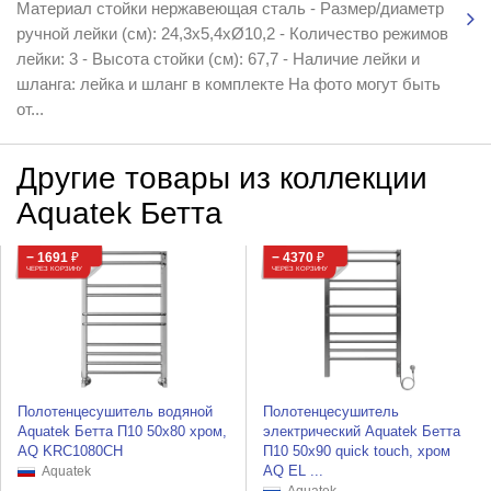
Материал стойки нержавеющая сталь - Размер/диаметр
ручной лейки (см): 24,3х5,4хØ10,2 - Количество режимов
лейки: 3 - Высота стойки (см): 67,7 - Наличие лейки и
шланга: лейка и шланг в комплекте На фото могут быть
от...
Другие товары из коллекции
Aquatek Бетта
− 1691
₽
− 4370
₽
ЧЕРЕЗ КОРЗИНУ
ЧЕРЕЗ КОРЗИНУ
Полотенцесушитель водяной
Полотенцесушитель
Aquatek Бетта П10 50x80 хром,
электрический Aquatek Бетта
AQ KRC1080CH
П10 50x90 quick touch, хром
AQ EL ...
Aquatek