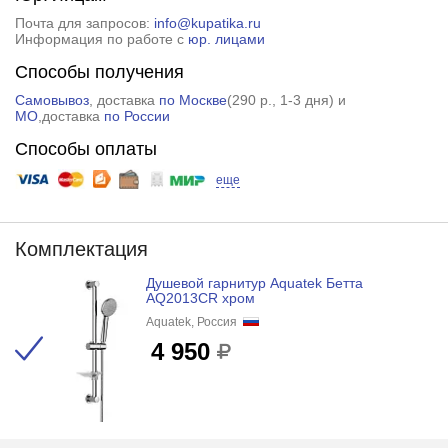
Почта для запросов:
info@kupatika.ru
Информация по работе с
юр. лицами
Способы получения
Самовывоз
, доставка
по Москве
(
290 р.
, 1-3 дня) и
МО
,доставка
по России
Способы оплаты
еще
Комплектация
Душевой гарнитур Aquatek Бетта
AQ2013CR хром
Aquatek, Россия
4 950