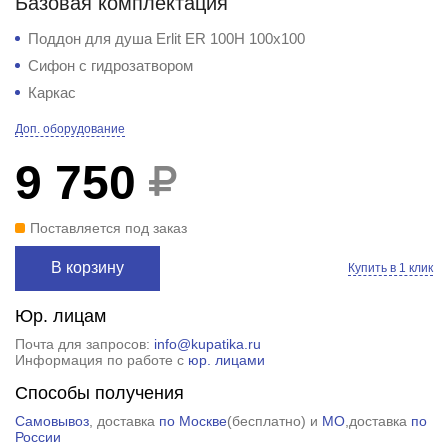
Базовая комплектация
Поддон для душа Erlit ER 100H 100x100
Сифон с гидрозатвором
Каркас
Доп. оборудование
9 750
Поставляется под заказ
В корзину
Купить в 1 клик
Юр. лицам
Почта для запросов:
info@kupatika.ru
Информация по работе с
юр. лицами
Способы получения
Самовывоз
, доставка
по Москве
(
бесплатно
) и
МО
,доставка
по
России