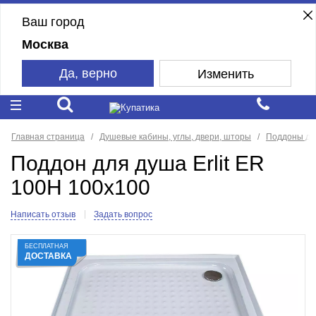
Ваш город
Москва
Да, верно
Изменить
Главная страница
Душевые кабины, углы, двери, шторы
Поддоны дл
Поддон для душа Erlit ER
100H 100x100
Написать отзыв
Задать вопрос
БЕСПЛАТНАЯ
ДОСТАВКА