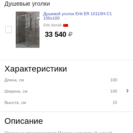
Душевые уголки
Душевой уголок Erlit ER 10110H-С1
100x100
Erlit, Китай
33 540
Характеристики
Длина, см
100
Ширина, см
100
Высота, см
15
Описание