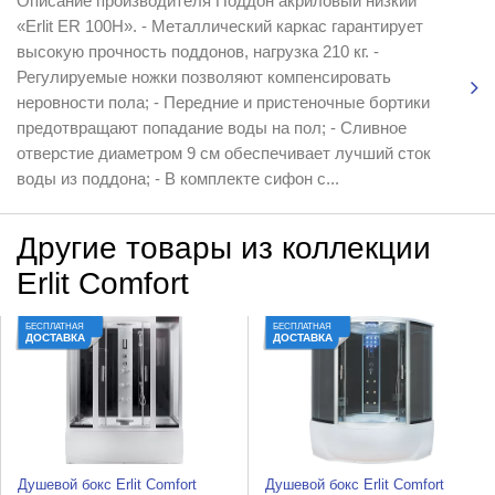
Описание производителя Поддон акриловый низкий
«Erlit ER 100H». - Металлический каркас гарантирует
высокую прочность поддонов, нагрузка 210 кг. -
Регулируемые ножки позволяют компенсировать
неровности пола; - Передние и пристеночные бортики
предотвращают попадание воды на пол; - Сливное
отверстие диаметром 9 см обеспечивает лучший сток
воды из поддона; - В комплекте сифон с...
Другие товары из коллекции
Erlit Comfort
БЕСПЛАТНАЯ
БЕСПЛАТНАЯ
ДОСТАВКА
ДОСТАВКА
Душевой бокс Erlit Comfort
Душевой бокс Erlit Comfort