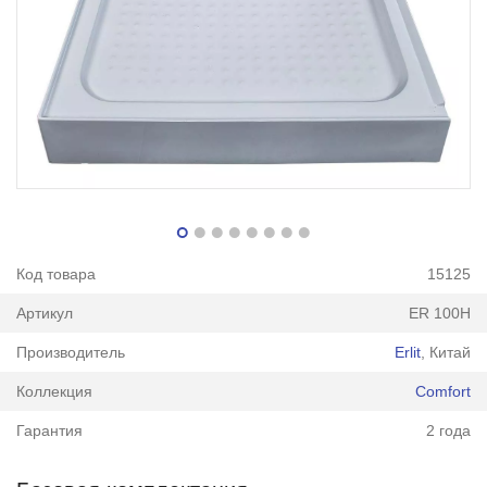
Код товара
15125
Артикул
ER 100H
Производитель
Erlit
, Китай
Коллекция
Comfort
Гарантия
2 года