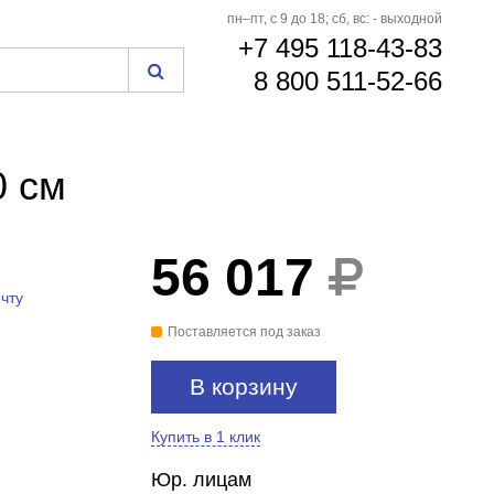
пн–пт, с 9 до 18; сб, вс: - выходной
+7 495 118-43-83
8 800 511-52-66
0 см
56 017
чту
Поставляется под заказ
В корзину
Купить в 1 клик
Юр. лицам