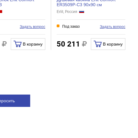
3
ER3509P-C3 90x90 см
Erlit, Россия
Под заказ
Задать вопрос
Задать вопрос
8
50 211
В корзину
В корзину
просить