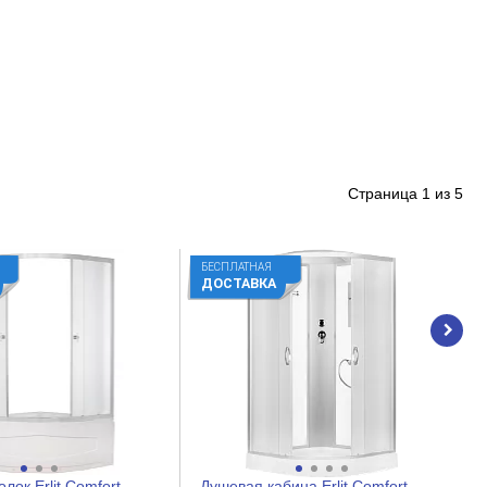
Страница
1
из
5
БЕСПЛАТНАЯ
ДОСТАВКА
лок Erlit Comfort
Душевая кабина Erlit Comfort