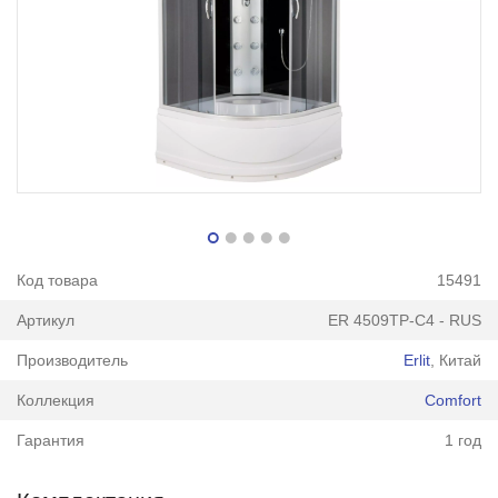
Код товара
15491
Артикул
ER 4509TP-C4 - RUS
Производитель
Erlit
, Китай
Коллекция
Comfort
Гарантия
1 год