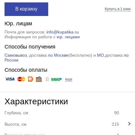
В корзину
Купить в 1 клик
Юр. лицам
Почта для запросов:
info@kupatika.ru
Информация по работе с
юр. лицами
Способы получения
Самовывоз
, доставка
по Москве
(
бесплатно
) и
МО
,доставка
по
России
Способы оплаты
еще
Характеристики
Глубина, см
90
Высота, см
215