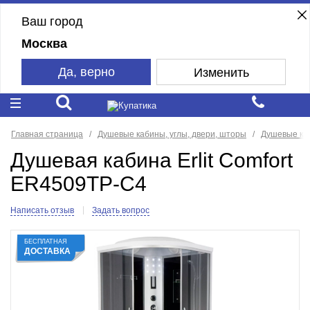
Ваш город
Москва
Да, верно
Изменить
Главная страница
Душевые кабины, углы, двери, шторы
Душевые ка
Душевая кабина Erlit Comfort
ER4509TP-C4
Написать отзыв
Задать вопрос
БЕСПЛАТНАЯ
ДОСТАВКА