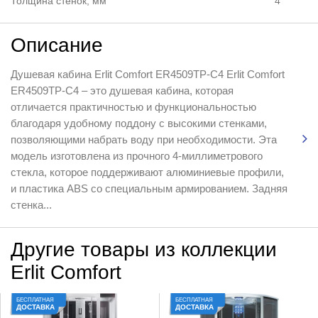
Толщина стенок, мм
4
Описание
Душевая кабина Erlit Comfort ER4509TP-C4 Erlit Comfort
ER4509ТP-С4 – это душевая кабина, которая
отличается практичностью и функциональностью
благодаря удобному поддону с высокими стенками,
позволяющими набрать воду при необходимости. Эта
модель изготовлена из прочного 4-миллиметрового
стекла, которое поддерживают алюминиевые профили,
и пластика ABS со специальным армированием. Задняя
стенка...
Другие товары из коллекции
Erlit Comfort
БЕСПЛАТНАЯ
БЕСПЛАТНАЯ
ДОСТАВКА
ДОСТАВКА