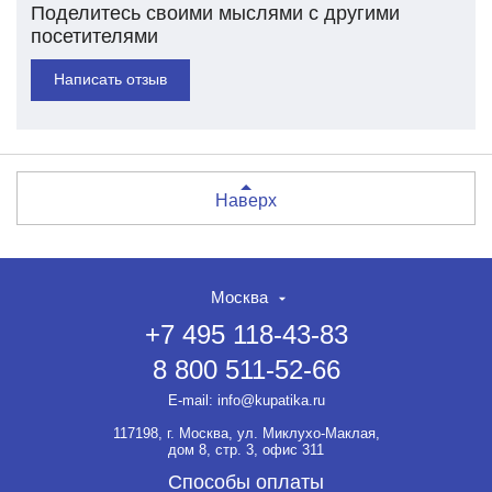
Поделитесь своими мыслями с другими
посетителями
Написать отзыв
Наверх
Москва
+7 495 118-43-83
8 800 511-52-66
E-mail:
info@kupatika.ru
117198, г. Москва, ул. Миклухо-Маклая,
дом 8, стр. 3, офис 311
Способы оплаты