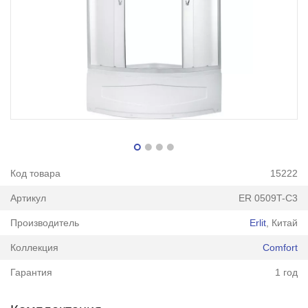
Код товара
15222
Артикул
ER 0509T-C3
Производитель
Erlit
, Китай
Коллекция
Comfort
Гарантия
1 год