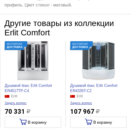
профиль. Цвет стекол - матовый.
Другие товары из коллекции
Erlit Comfort
БЕСПЛАТНАЯ
БЕСПЛАТНАЯ
ДОСТАВКА
ДОСТАВКА
Душевой бокс Erlit Comfort
Душевой бокс Erlit Comfort
ER4517TP-C4
ER4335T-C2
Erlit
Erlit
Задать вопрос
Задать вопрос
70 331
107 967
В корзину
В корзину