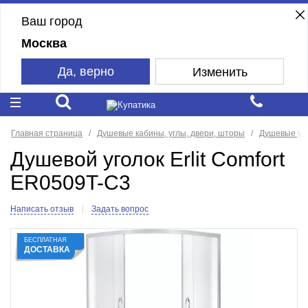
Ваш город
Москва
Да, верно
Изменить
Главная страница
Душевые кабины, углы, двери, шторы
Душевые уг
Душевой уголок Erlit Comfort
ER0509T-C3
Написать отзыв
Задать вопрос
БЕСПЛАТНАЯ
ДОСТАВКА