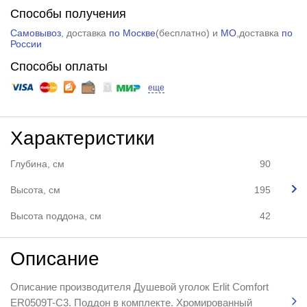
Способы получения
Самовывоз
, доставка
по Москве
(
бесплатно
) и
МО
,доставка
по
России
Способы оплаты
еще
Характеристики
Глубина, см
90
Высота, см
195
Высота поддона, см
42
Описание
Описание производителя Душевой уголок Erlit Comfort
ER0509T-C3. Поддон в комплекте. Хромированный